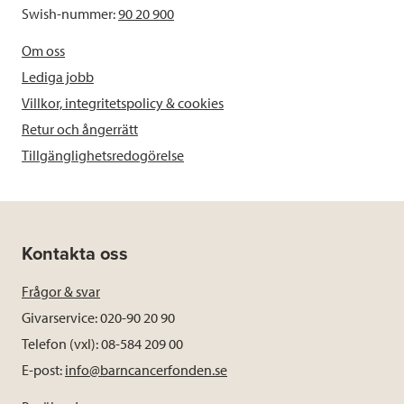
Swish-nummer:
90 20 900
Om oss
Lediga jobb
Villkor, integritetspolicy & cookies
Retur och ångerrätt
Tillgänglighetsredogörelse
Kontakta oss
Frågor & svar
Givarservice: 020-90 20 90
Telefon (vxl): 08-584 209 00
E-post:
info@barncancerfonden.se