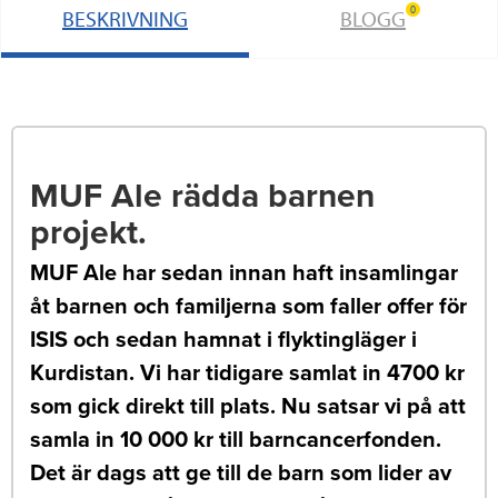
0
BESKRIVNING
BLOGG
MUF Ale rädda barnen
projekt.
MUF Ale har sedan innan haft insamlingar
åt barnen och familjerna som faller offer för
ISIS och sedan hamnat i flyktingläger i
Kurdistan. Vi har tidigare samlat in 4700 kr
som gick direkt till plats. Nu satsar vi på att
samla in 10 000 kr till barncancerfonden.
Det är dags att ge till de barn som lider av