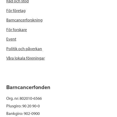
Råd och stöd
För företag
Barncancerforskning
För forskare
Event
Politik och påverkan
Våra lokala föreningar
Barncancerfonden
Org. nr: 802010-6566
Plusgiro: 90 20 90-0
Bankgiro: 902-0900