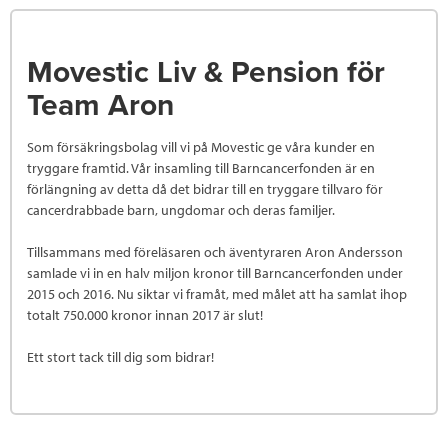
Movestic Liv & Pension för
Team Aron
Som försäkringsbolag vill vi på Movestic ge våra kunder en
tryggare framtid. Vår insamling till Barncancerfonden är en
förlängning av detta då det bidrar till en tryggare tillvaro för
cancerdrabbade barn, ungdomar och deras familjer.
Tillsammans med föreläsaren och äventyraren Aron Andersson
samlade vi in en halv miljon kronor till Barncancerfonden under
2015 och 2016. Nu siktar vi framåt, med målet att ha samlat ihop
totalt 750.000 kronor innan 2017 är slut!
Ett stort tack till dig som bidrar!