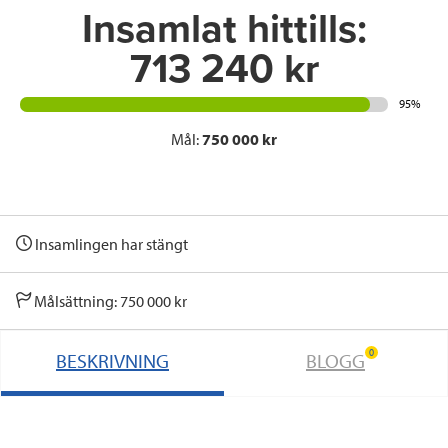
Insamlat hittills:
713 240 kr
95%
Mål:
750 000 kr
Insamlingen har stängt
Målsättning: 750 000 kr
0
BESKRIVNING
BLOGG