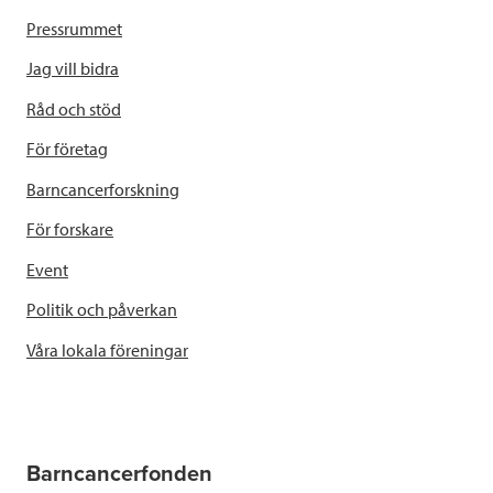
Pressrummet
Jag vill bidra
Råd och stöd
För företag
Barncancerforskning
För forskare
Event
Politik och påverkan
Våra lokala föreningar
Barncancerfonden