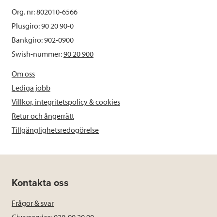
Org. nr: 802010-6566
Plusgiro: 90 20 90-0
Bankgiro: 902-0900
Swish-nummer:
90 20 900
Om oss
Lediga jobb
Villkor, integritetspolicy & cookies
Retur och ångerrätt
Tillgänglighetsredogörelse
Kontakta oss
Frågor & svar
Givarservice: 020-90 20 90