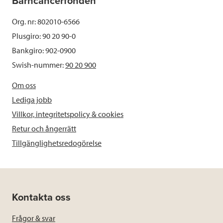
Barncancerfonden
Org. nr: 802010-6566
Plusgiro: 90 20 90-0
Bankgiro: 902-0900
Swish-nummer:
90 20 900
Om oss
Lediga jobb
Villkor, integritetspolicy & cookies
Retur och ångerrätt
Tillgänglighetsredogörelse
Kontakta oss
Frågor & svar