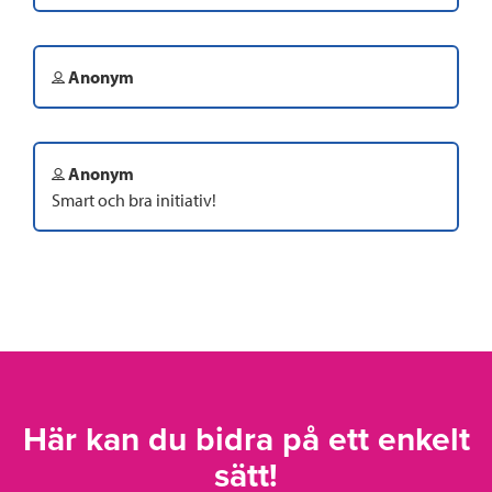
Anonym
Anonym
Smart och bra initiativ!
Här kan du bidra på ett enkelt
sätt!