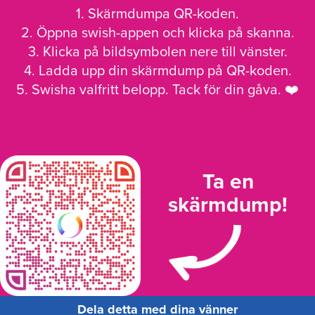
1. Skärmdumpa QR-koden.
2. Öppna swish-appen och klicka på skanna.
3. Klicka på bildsymbolen nere till vänster.
4. Ladda upp din skärmdump på QR-koden.
5. Swisha valfritt belopp. Tack för din gåva. ❤️
Ta en
skärmdump!
Dela detta med dina vänner