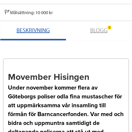
Målsättning: 10 000 kr
0
BESKRIVNING
BLOGG
Movember Hisingen
Under november kommer flera av
Göteborgs poliser odla fina mustascher för
att uppmärksamma vår insamling till
förmån för Barncancerfonden. Var med och
bidra och uppmuntra samtidigt de
deltagande poliserna att stå ut med