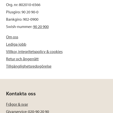
Org. nr: 802010-6566
Plusgiro: 90 20 90-0
Bankgiro: 902-0900
Swish-nummer:
90 20 900
Om oss
Lediga jobb
Villkor, integritetspolicy & cookies
Retur och ångerrätt
Tillgänglighetsredogörelse
Kontakta oss
Frågor & svar
Givarservice: 020-90 20 90