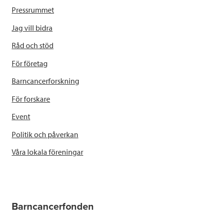
Pressrummet
Jag vill bidra
Råd och stöd
För företag
Barncancerforskning
För forskare
Event
Politik och påverkan
Våra lokala föreningar
Barncancerfonden