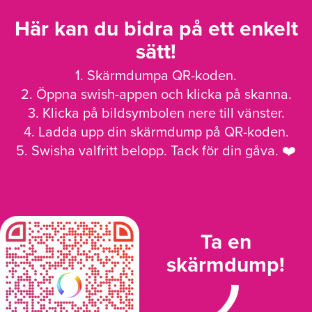
Här kan du bidra på ett enkelt
sätt!
1. Skärmdumpa QR-koden.
2. Öppna swish-appen och klicka på skanna.
3. Klicka på bildsymbolen nere till vänster.
4. Ladda upp din skärmdump på QR-koden.
5. Swisha valfritt belopp. Tack för din gåva. ❤️
Ta en
skärmdump!