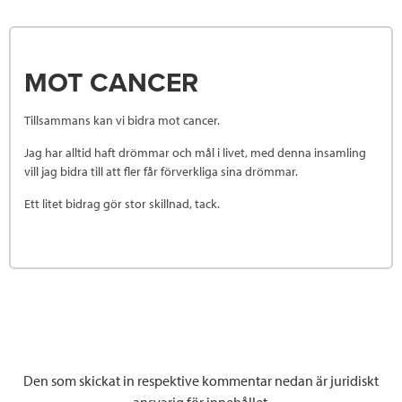
MOT CANCER
Tillsammans kan vi bidra mot cancer.
Jag har alltid haft drömmar och mål i livet, med denna insamling
vill jag bidra till att fler får förverkliga sina drömmar.
Ett litet bidrag gör stor skillnad, tack.
Den som skickat in respektive kommentar nedan är juridiskt
ansvarig för innehållet.