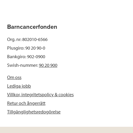
Barncancerfonden
Org. nr: 802010-6566
Plusgiro: 90 20 90-0
Bankgiro: 902-0900
Swish-nummer:
90 20 900
Om oss
Lediga jobb
Villkor, integritetspolicy & cookies
Retur och ångerrätt
Tillgänglighetsredogörelse