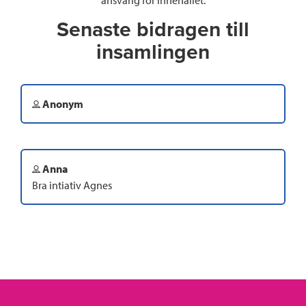
Senaste bidragen till
insamlingen
Anonym
Anna
Bra intiativ Agnes