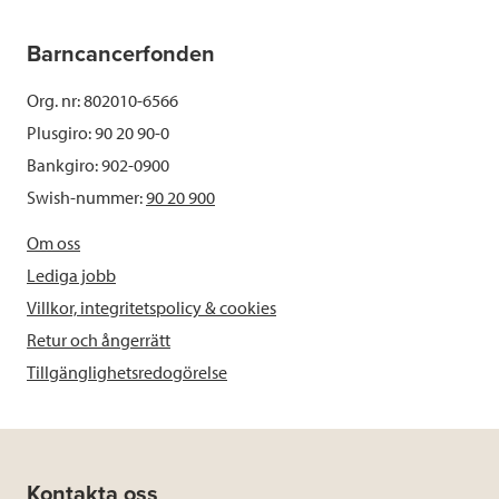
Barncancerfonden
Org. nr: 802010-6566
Plusgiro: 90 20 90-0
Bankgiro: 902-0900
Swish-nummer:
90 20 900
Om oss
Lediga jobb
Villkor, integritetspolicy & cookies
Retur och ångerrätt
Tillgänglighetsredogörelse
Kontakta oss