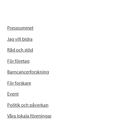
Pressrummet
Jag vill bidra
Råd och stöd
För företag
Barncancerforskning
För forskare
Event
Politik och påverkan
Våra lokala föreningar