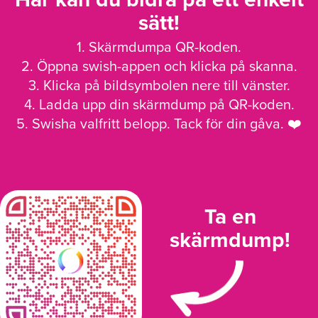
sätt!
1. Skärmdumpa QR-koden.
2. Öppna swish-appen och klicka på skanna.
3. Klicka på bildsymbolen nere till vänster.
4. Ladda upp din skärmdump på QR-koden.
5. Swisha valfritt belopp. Tack för din gåva. ❤️
Ta en
skärmdump!