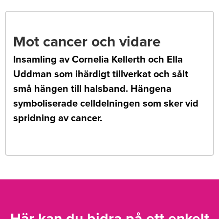
Mot cancer och vidare
Insamling av Cornelia Kellerth och Ella
Uddman som ihärdigt tillverkat och sålt
små hängen till halsband. Hängena
symboliserade celldelningen som sker vid
spridning av cancer.
Här kan du bidra på ett enkelt