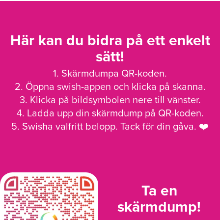
Här kan du bidra på ett enkelt
sätt!
1. Skärmdumpa QR-koden.
2. Öppna swish-appen och klicka på skanna.
3. Klicka på bildsymbolen nere till vänster.
4. Ladda upp din skärmdump på QR-koden.
5. Swisha valfritt belopp. Tack för din gåva. ❤️
Ta en
skärmdump!