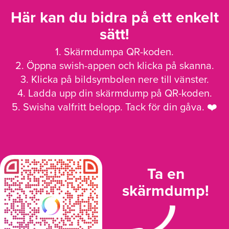
Här kan du bidra på ett enkelt
sätt!
1. Skärmdumpa QR-koden.
2. Öppna swish-appen och klicka på skanna.
3. Klicka på bildsymbolen nere till vänster.
4. Ladda upp din skärmdump på QR-koden.
5. Swisha valfritt belopp. Tack för din gåva. ❤️
Ta en
skärmdump!