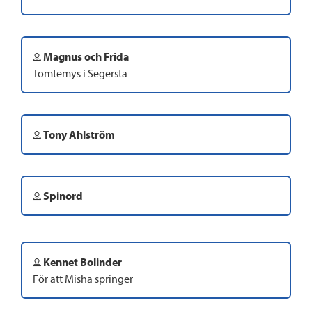
Magnus och Frida
Tomtemys i Segersta
Tony Ahlström
Spinord
Kennet Bolinder
För att Misha springer