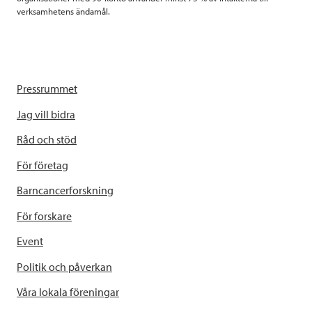
verksamhetens ändamål.
Pressrummet
Jag vill bidra
Råd och stöd
För företag
Barncancerforskning
För forskare
Event
Politik och påverkan
Våra lokala föreningar