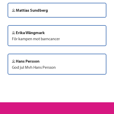
Mattias Sundberg
Erika Wängmark
För kampen mot barncancer
Hans Persson
God jul Mvh Hans Persson