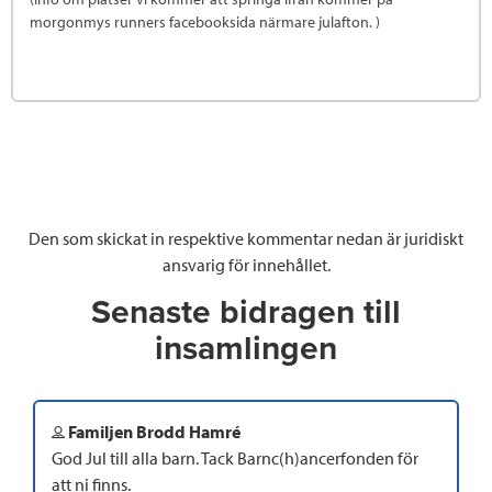
morgonmys runners facebooksida närmare julafton. )
Den som skickat in respektive kommentar nedan är juridiskt
ansvarig för innehållet.
Senaste bidragen till
insamlingen
Familjen Brodd Hamré
God Jul till alla barn. Tack Barnc(h)ancerfonden för
att ni finns.