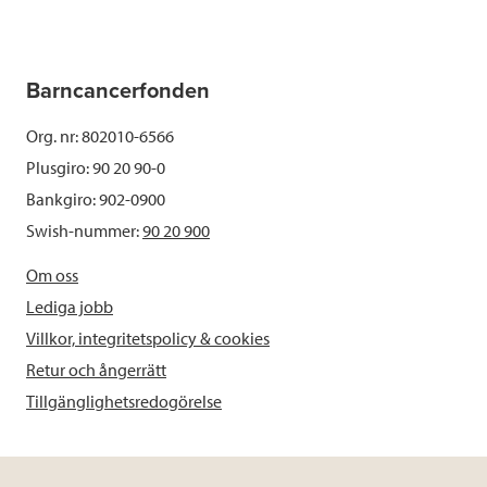
Barncancerfonden
Org. nr: 802010-6566
Plusgiro: 90 20 90-0
Bankgiro: 902-0900
Swish-nummer:
90 20 900
Om oss
Lediga jobb
Villkor, integritetspolicy & cookies
Retur och ångerrätt
Tillgänglighetsredogörelse