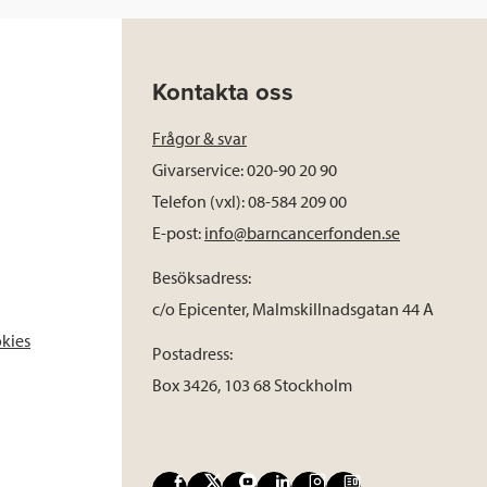
Kontakta oss
Frågor & svar
Givarservice: 020-90 20 90
Telefon (vxl): 08-584 209 00
E-post:
info@barncancerfonden.se
Besöksadress:
c/o Epicenter, Malmskillnadsgatan 44 A
okies
Postadress:
Box 3426, 103 68 Stockholm