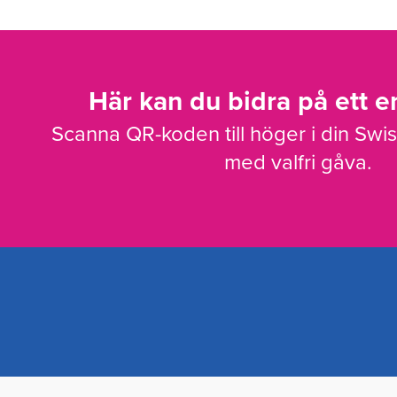
Här kan du bidra på ett en
Scanna QR-koden till höger i din Swi
med valfri gåva.