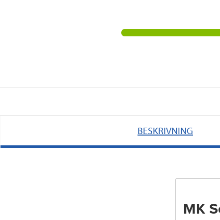
BESKRIVNING
MK Sc