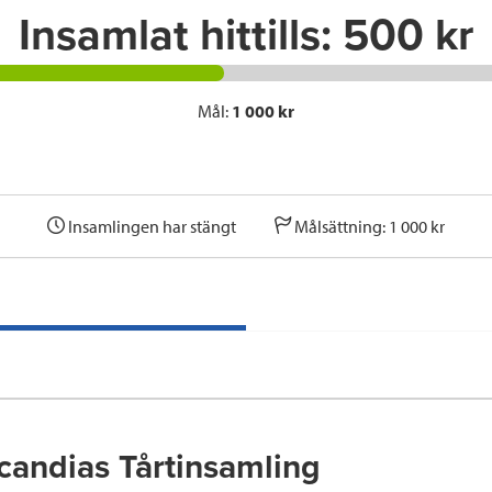
Insamlat hittills:
500 kr
Mål:
1 000 kr
Insamlingen har stängt
Målsättning: 1 000 kr
andias Tårtinsamling