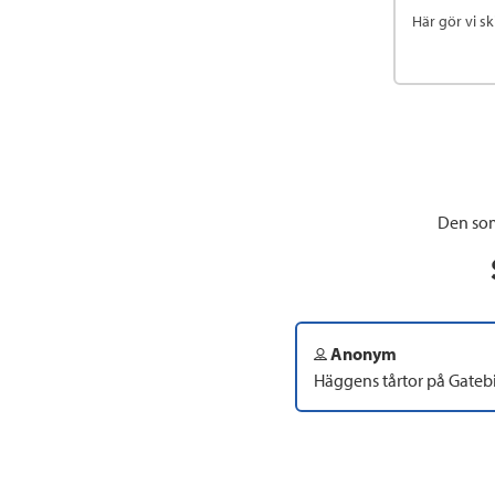
Här gör vi s
Den som
Anonym
Häggens tårtor på Gatebi