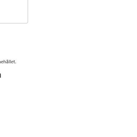
ehållet.
n