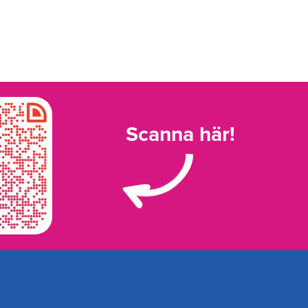
Scanna här!