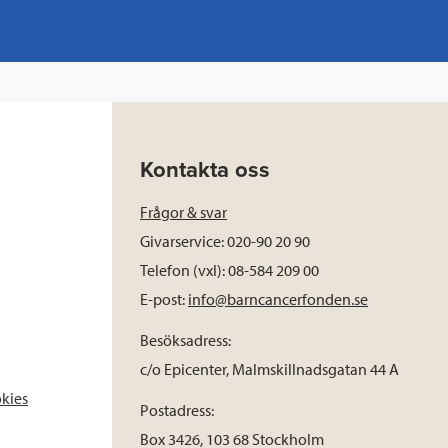
Kontakta oss
Frågor & svar
Givarservice: 020-90 20 90
Telefon (vxl): 08-584 209 00
E-post:
info@barncancerfonden.se
Besöksadress:
c/o Epicenter, Malmskillnadsgatan 44 A
okies
Postadress:
Box 3426, 103 68 Stockholm