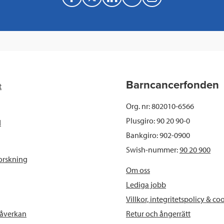
a
w
i
a
c
i
n
i
e
t
k
l
b
t
e
Barncancerfonden
t
o
e
d
Org. nr: 802010-6566
o
r
I
Plusgiro: 90 20 90-0
d
Bankgiro: 902-0900
k
n
Swish-nummer:
90 20 900
orskning
Om oss
Lediga jobb
Villkor, integritetspolicy & co
Retur och ångerrätt
påverkan