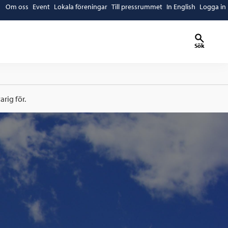
Om oss
Event
Lokala föreningar
Till pressrummet
In English
Logga in
Sök
rig för.