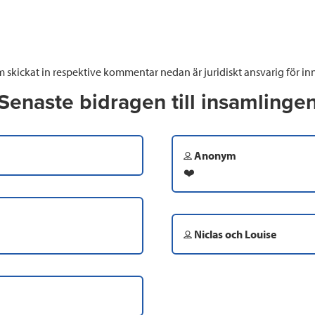
 skickat in respektive kommentar nedan är juridiskt ansvarig för inn
Senaste bidragen till insamlinge
Anonym
❤️
Niclas och Louise