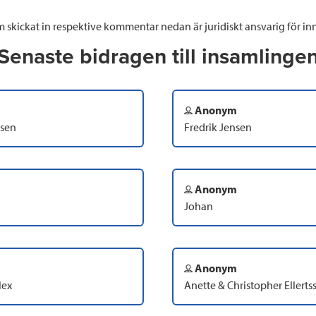
 skickat in respektive kommentar nedan är juridiskt ansvarig för inn
Senaste bidragen till insamlinge
Anonym
nsen
Fredrik Jensen
Anonym
Johan
Anonym
lex
Anette & Christopher Ellerts