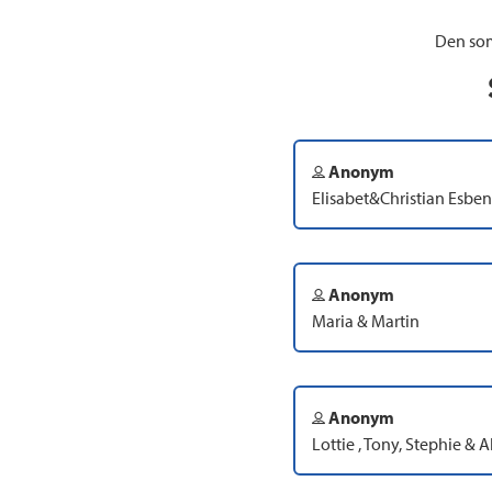
Den som
Anonym
Elisabet&Christian Esbe
Anonym
Maria & Martin
Anonym
Lottie , Tony, Stephie & A