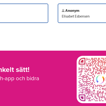
Anonym
Elisabet Esbensen
kelt sätt!
sh-app och bidra