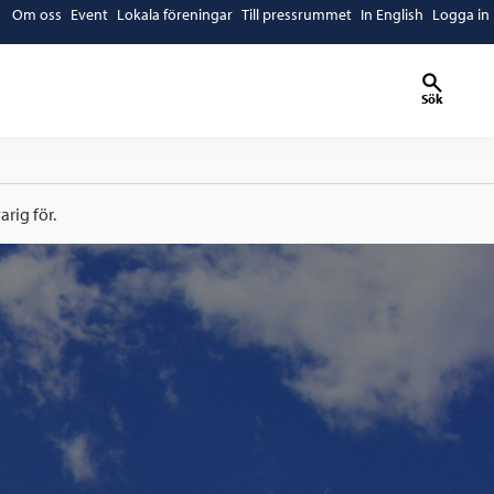
Om oss
Event
Lokala föreningar
Till pressrummet
In English
Logga in
Sök
rig för.