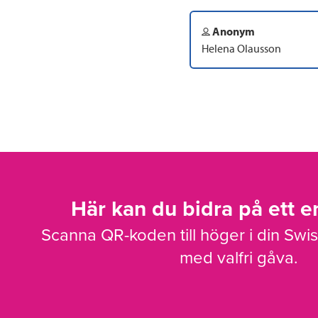
Anonym
Helena Olausson
Här kan du bidra på ett en
Scanna QR-koden till höger i din Swi
med valfri gåva.