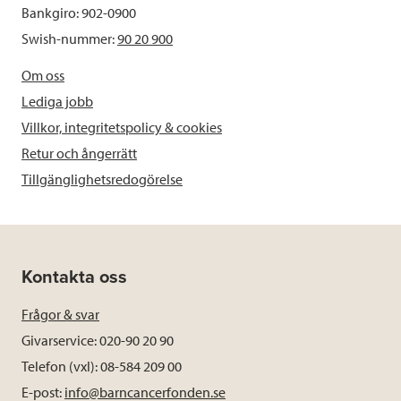
Bankgiro: 902-0900
Swish-nummer:
90 20 900
Om oss
Lediga jobb
Villkor, integritetspolicy & cookies
Retur och ångerrätt
Tillgänglighetsredogörelse
Kontakta oss
Frågor & svar
Givarservice: 020-90 20 90
Telefon (vxl): 08-584 209 00
E-post:
info@barncancerfonden.se