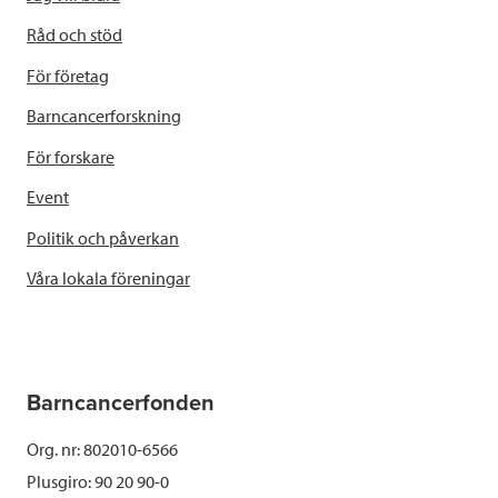
Råd och stöd
För företag
Barncancerforskning
För forskare
Event
Politik och påverkan
Våra lokala föreningar
Barncancerfonden
Org. nr: 802010-6566
Plusgiro: 90 20 90-0