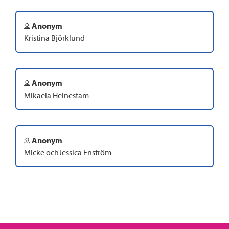
Anonym
Kristina Björklund
Anonym
Mikaela Heinestam
Anonym
Micke ochJessica Enström