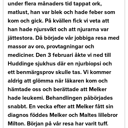
under flera månaders tid tappat ork,
matlust, han var blek och hade feber som
kom och gick. På kvällen fick vi veta att
han hade njursvikt och att njurarna var
jättestora. Då började vår jobbiga resa med
massor av oro, provtagningar och
mediciner. Den 3 februari åkte vi ned till
Huddinge sjukhus där en njurbiopsi och
ett benmärgsprov skulle tas. Vi kommer
aldrig att glömma när läkaren kom och
hämtade oss och berättade att Melker
hade leukemi. Behandlingen påbörjades
snabbt. En vecka efter att Melker fått sin
diagnos föddes Melker och Maltes lillebror
Milton. Början på vår resa har varit tuff.