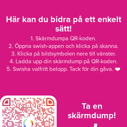
Här kan du bidra på ett enkelt
sätt!
1. Skärmdumpa QR-koden.
2. Öppna swish-appen och klicka på skanna.
3. Klicka på bildsymbolen nere till vänster.
4. Ladda upp din skärmdump på QR-koden.
5. Swisha valfritt belopp. Tack för din gåva. ❤️
Ta en
skärmdump!