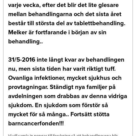
varje vecka, efter det blir det lite glesare
mellan behandlingarna och det sista året
består till största del av tablettbehandling.
Melker är fortfarande i början av sin
behandling..
31/5-2016 inte långt kvar av behandlingen
nu, men sista tiden har varit riktigt tuff.
Ovanliga infektioner, mycket sjukhus och
provtagningar. Ständigt nya familjer på
avdelningen som drabbas av denna vidriga
sjukdom. En sjukdom som förstör så
mycket för så många.. Fortsätt stötta
barncancerfonden!!!
Vi vill samla in pengar till forskning så att behandlingarna blir