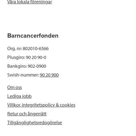
Våra lokala föreningar
Barncancerfonden
Org. nr: 802010-6566
Plusgiro: 90 20 90-0
Bankgiro: 902-0900
Swish-nummer:
90 20 900
Om oss
Lediga jobb
Villkor, integritetspolicy & cookies
Retur och ångerrätt
Tillgänglighetsredogörelse