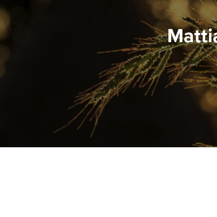
Matti