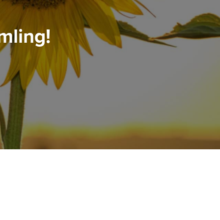
mling!