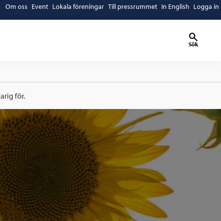
Om oss
Event
Lokala föreningar
Till pressrummet
In English
Logga in
Sök
rig för.