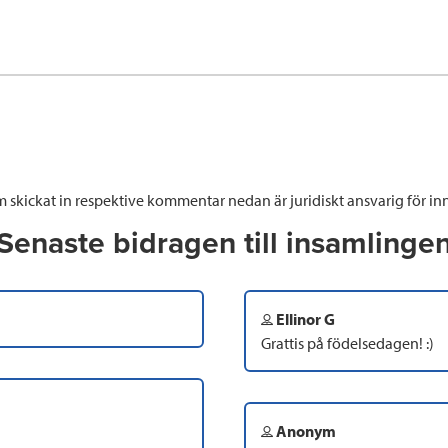
 skickat in respektive kommentar nedan är juridiskt ansvarig för inn
Senaste bidragen till insamlinge
Ellinor G
Grattis på födelsedagen! :)
Anonym