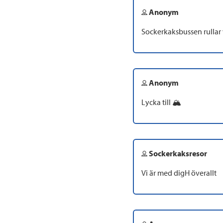
Anonym
Sockerkaksbussen rullar 
Anonym
Lycka till 🏔️
Sockerkaksresor
Vi är med digH överallt