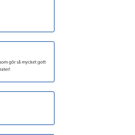
s som gör så mycket gott
rater!