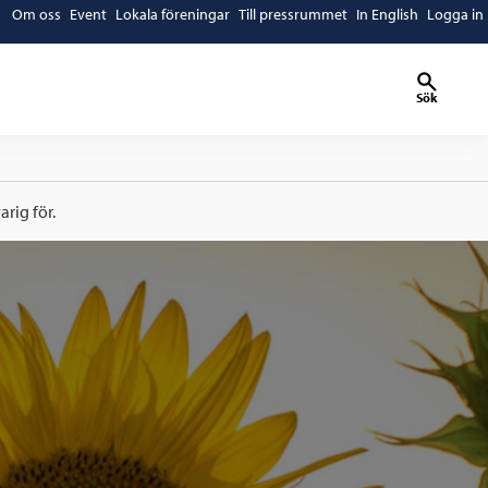
Om oss
Event
Lokala föreningar
Till pressrummet
In English
Logga in
Sök
rig för.