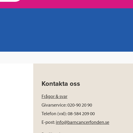
Kontakta oss
Frågor & svar
Givarservice: 020-90 20 90
Telefon (vxl): 08-584 209 00
E-post:
info@barncancerfonden.se