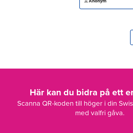
Anonym
Här kan du bidra på ett en
Scanna QR-koden till höger i din Swi
med valfri gåva.