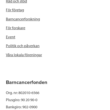
Råd och stöd
För företag
Barncancerforskning
För forskare
Event
Politik och påverkan
Våra lokala föreningar
Barncancerfonden
Org. nr: 802010-6566
Plusgiro: 90 20 90-0
Bankgiro: 902-0900