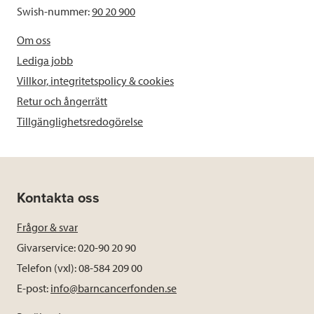
Swish-nummer:
90 20 900
Om oss
Lediga jobb
Villkor, integritetspolicy & cookies
Retur och ångerrätt
Tillgänglighetsredogörelse
Kontakta oss
Frågor & svar
Givarservice: 020-90 20 90
Telefon (vxl): 08-584 209 00
E-post:
info@barncancerfonden.se