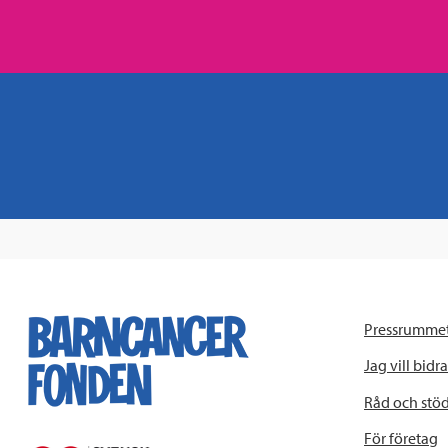
Pressrumme
Jag vill bidra
Råd och stö
För företag