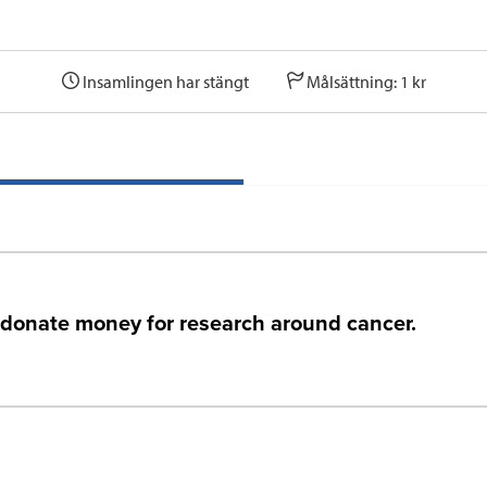
Insamlingen har stängt
Målsättning: 1 kr
 donate money for research around cancer.