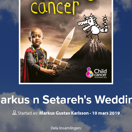
arkus n Setareh's Weddi
Startad av:
Markus Gustav Karlsson
10 mars 2019
Dela insamlingen: