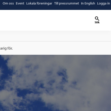
Om oss
Event
Lokala föreningar
Till pressrummet
In English
Logga in
Sök
rig för.