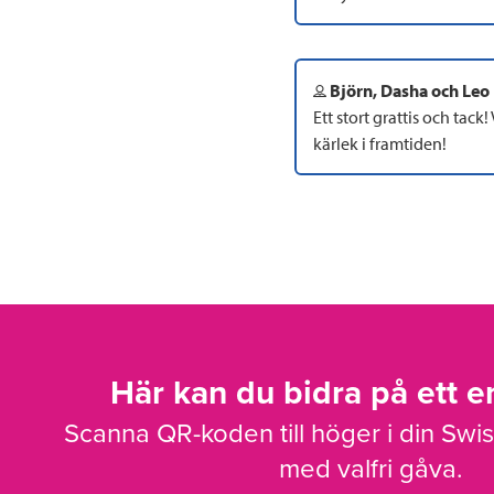
Björn, Dasha och Leo
Ett stort grattis och tack!
kärlek i framtiden!
Här kan du bidra på ett en
Scanna QR-koden till höger i din Swi
med valfri gåva.