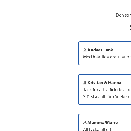
Den som
Anders Lank
Med hjärtliga gratulatione
Kristian & Hanna
Tack för att vi fick dela
Störst av allt är kärleken!
Mamma/Marie
All lycka till er!