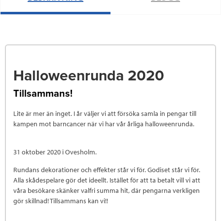
Halloweenrunda 2020
Tillsammans!
Lite är mer än inget. I år väljer vi att försöka samla in pengar till
kampen mot barncancer när vi har vår årliga halloweenrunda.
31 oktober 2020 i Ovesholm.
Rundans dekorationer och effekter står vi för. Godiset står vi för.
Alla skådespelare gör det ideellt. Istället för att ta betalt vill vi att
våra besökare skänker valfri summa hit, där pengarna verkligen
gör skillnad! Tillsammans kan vi!!