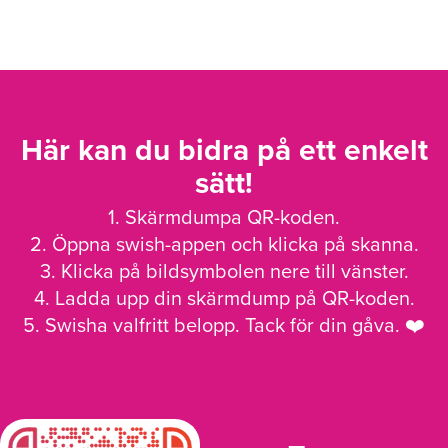
Här kan du bidra på ett enkelt
sätt!
1. Skärmdumpa QR-koden.
2. Öppna swish-appen och klicka på skanna.
3. Klicka på bildsymbolen nere till vänster.
4. Ladda upp din skärmdump på QR-koden.
5. Swisha valfritt belopp. Tack för din gåva. ❤️