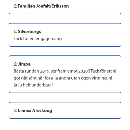
Familjen Jonfelt/Eriksson
Silverbergs
Tack för ert engagemang
Jimpa
Bästa rundan 2019, ser fram emot 2020!! Tack för att ni
gör nåt sånt här för alla andra utan egen vinning, ni
är ju helt underbara!
Linnéa Areskoug