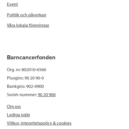
Event
Politik och påverkan
Våra lokala föreningar
Barncancerfonden
Org. nr: 802010-6566
Plusgiro: 90 20 90-0
Bankgiro: 902-0900
Swish-nummer:
90 20 900
Om oss
Lediga jobb
Villkor, integritetspolicy & cookies