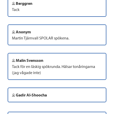
Berggren
Tack
Anonym
Martin Tjärnvall SPOLAR spökena.
Malin Svensson
Tack för en läskig spökrunda. Hälsar tonåringarna
(jag vågade inte)
Gadir Al-Shoocha