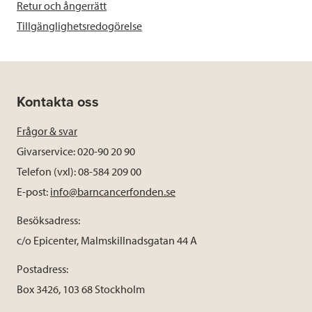
Retur och ångerrätt
Tillgänglighetsredogörelse
Kontakta oss
Frågor & svar
Givarservice: 020-90 20 90
Telefon (vxl): 08-584 209 00
E-post:
info@barncancerfonden.se
Besöksadress:
c/o Epicenter, Malmskillnadsgatan 44 A
Postadress:
Box 3426, 103 68 Stockholm