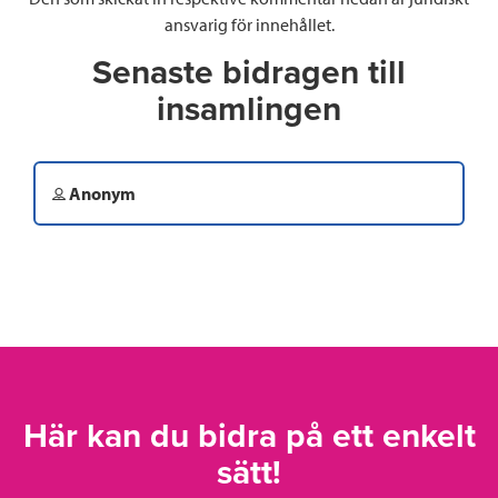
ansvarig för innehållet.
Senaste bidragen till
insamlingen
Anonym
Här kan du bidra på ett enkelt
sätt!