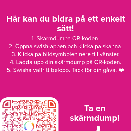
Här kan du bidra på ett enkelt
sätt!
1. Skärmdumpa QR-koden.
2. Öppna swish-appen och klicka på skanna.
3. Klicka på bildsymbolen nere till vänster.
4. Ladda upp din skärmdump på QR-koden.
5. Swisha valfritt belopp. Tack för din gåva. ❤️
Ta en
skärmdump!