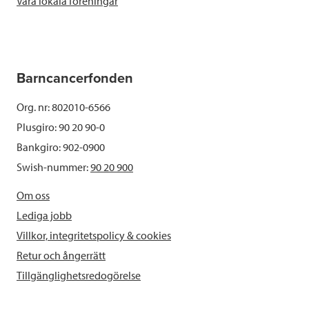
Våra lokala föreningar
Barncancerfonden
Org. nr: 802010-6566
Plusgiro: 90 20 90-0
Bankgiro: 902-0900
Swish-nummer:
90 20 900
Om oss
Lediga jobb
Villkor, integritetspolicy & cookies
Retur och ångerrätt
Tillgänglighetsredogörelse