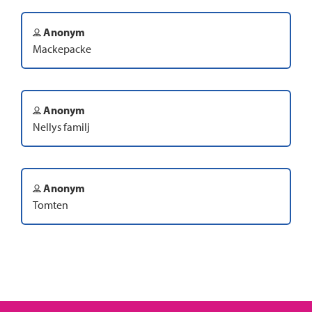
Anonym
Mackepacke
Anonym
Nellys familj
Anonym
Tomten