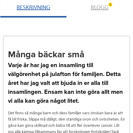
0
BESKRIVNING
BLOGG
Många bäckar små
Varje år har jag en insamling till
välgörenhet på julafton för familjen. Detta
året har jag valt att bjuda in er alla till
insamlingen. Ensam kan inte göra allt men
vi alla kan göra något litet.
Det finns så många barn och dess familjer vars önskan bara är att
få bli friska. Slippa må dåligt, den ständiga oron och ovissheten. En
gåva kan göra skillnad och bidra till att fler överlever cancer. Låt
oss alla kämpa tillsammans för att forskningen fortskrider! Tack