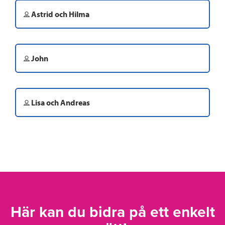
Astrid och Hilma
John
Lisa och Andreas
Här kan du bidra på ett enkelt