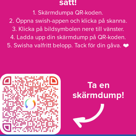
sätt!
1. Skärmdumpa QR-koden.
2. Öppna swish-appen och klicka på skanna.
3. Klicka på bildsymbolen nere till vänster.
4. Ladda upp din skärmdump på QR-koden.
5. Swisha valfritt belopp. Tack för din gåva. ❤️
Ta en
skärmdump!