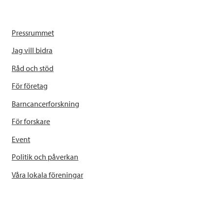
Pressrummet
Jag vill bidra
Råd och stöd
För företag
Barncancerforskning
För forskare
Event
Politik och påverkan
Våra lokala föreningar