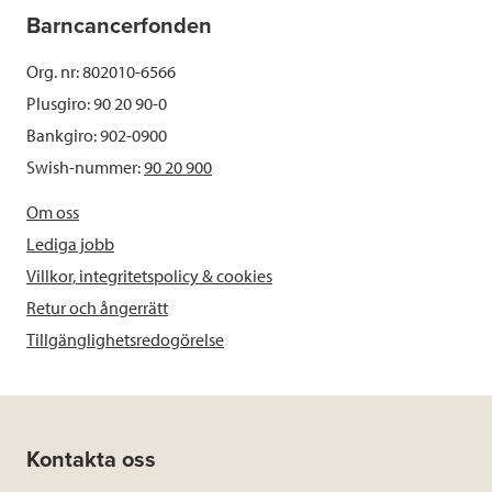
Barncancerfonden
Org. nr: 802010-6566
Plusgiro: 90 20 90-0
Bankgiro: 902-0900
Swish-nummer:
90 20 900
Om oss
Lediga jobb
Villkor, integritetspolicy & cookies
Retur och ångerrätt
Tillgänglighetsredogörelse
Kontakta oss