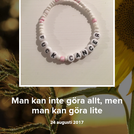
Man kan inte göra allt, men
man kan göra lite
24 augusti 2017