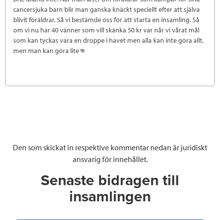
cancersjuka barn blir man ganska knäckt speciellt efter att själva
blivit föräldrar. Så vi bestämde oss för att starta en insamling. Så
om vi nu har 40 vänner som vill skänka 50 kr var når vi vårat mål
som kan tyckas vara en droppe i havet men alla kan inte göra allt,
men man kan göra lite👊
Den som skickat in respektive kommentar nedan är juridiskt
ansvarig för innehållet.
Senaste bidragen till
insamlingen