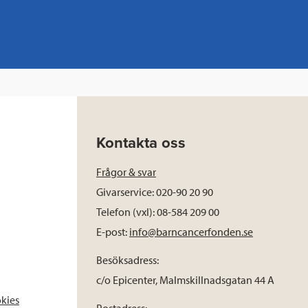
Kontakta oss
Frågor & svar
Givarservice: 020-90 20 90
Telefon (vxl): 08-584 209 00
E-post:
info@barncancerfonden.se
Besöksadress:
c/o Epicenter, Malmskillnadsgatan 44 A
okies