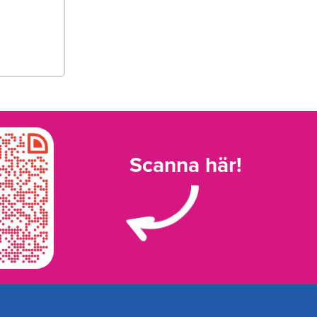
Scanna här!