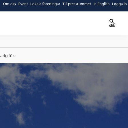
Om oss
Event
Lokala föreningar
Till pressrummet
In English
Logga in
Sök
rig för.