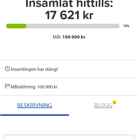
Insamlat hittills:
17 621 kr
18%
Mål:
100 000 kr
Insamlingen har stängt
Målsättning: 100 000 kr
0
BESKRIVNING
BLOGG