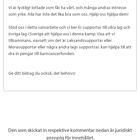
Vi är lyckligt lottade som får ha vårt, och många andras intresse
som yrke. Alla har inte det lika bra som oss. Hjälp oss hjälpa dem!
Stöd oss i detta samarbete och vi ber Er supportar till våra lag och
övriga lag i Sverige att hjälpa oss i denna kamp. Visa att vi
tillsammans, oavsett om det är Leksandssupportar eller
Morasupportar eller några andra lags supportrar, kan hjälpa till att
dra in pengar till barncancerfonden.
Ge ditt bidrag du också, det behövs!
Den som skickat in respektive kommentar nedan är juridiskt
ansvarig för innehållet.