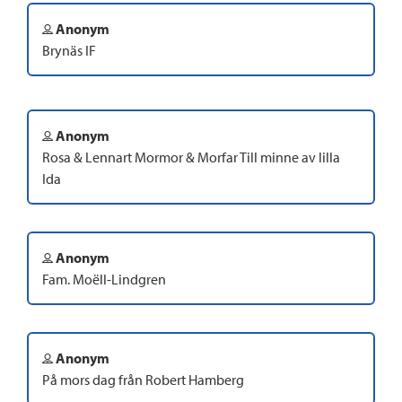
Anonym
Brynäs IF
Anonym
Rosa & Lennart Mormor & Morfar Till minne av lilla
Ida
Anonym
Fam. Moëll-Lindgren
Anonym
På mors dag från Robert Hamberg