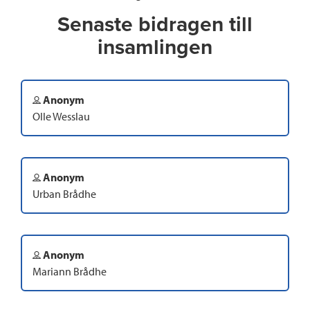
Senaste bidragen till
insamlingen
Anonym
Olle Wesslau
Anonym
Urban Brådhe
Anonym
Mariann Brådhe