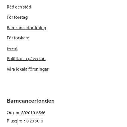
Råd och stöd
För företag
Barncancerforskning
För forskare
Event
Politik och påverkan
Våra lokala föreningar
Barncancerfonden
Org. nr: 802010-6566
Plusgiro: 90 20 90-0