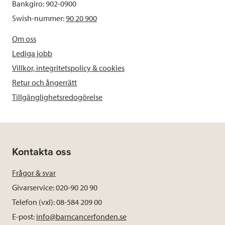
Bankgiro: 902-0900
Swish-nummer:
90 20 900
Om oss
Lediga jobb
Villkor, integritetspolicy & cookies
Retur och ångerrätt
Tillgänglighetsredogörelse
Kontakta oss
Frågor & svar
Givarservice: 020-90 20 90
Telefon (vxl): 08-584 209 00
E-post:
info@barncancerfonden.se