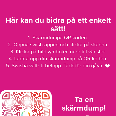
Här kan du bidra på ett enkelt
sätt!
1. Skärmdumpa QR-koden.
2. Öppna swish-appen och klicka på skanna.
3. Klicka på bildsymbolen nere till vänster.
4. Ladda upp din skärmdump på QR-koden.
5. Swisha valfritt belopp. Tack för din gåva. ❤️
Ta en
skärmdump!