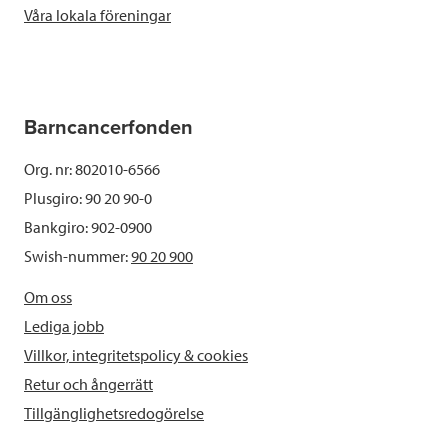
Våra lokala föreningar
Barncancerfonden
Org. nr: 802010-6566
Plusgiro: 90 20 90-0
Bankgiro: 902-0900
Swish-nummer:
90 20 900
Om oss
Lediga jobb
Villkor, integritetspolicy & cookies
Retur och ångerrätt
Tillgänglighetsredogörelse