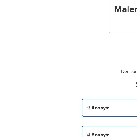
Male
Den som
Anonym
Anonym