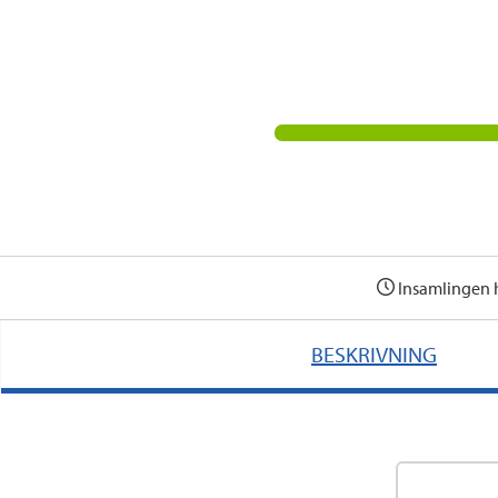
Insamlingen 
BESKRIVNING