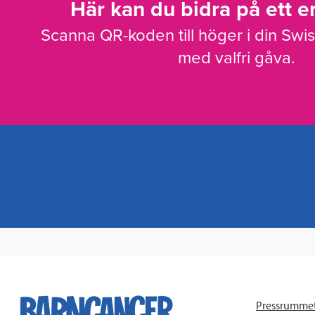
Här kan du bidra på ett en
Scanna QR-koden till höger i din Swi
med valfri gåva.
Pressrumme