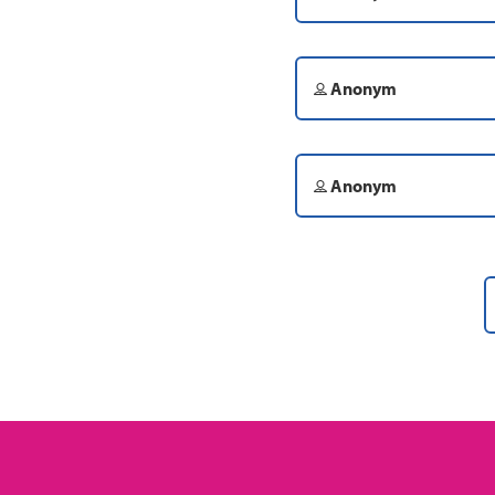
Anonym
Anonym