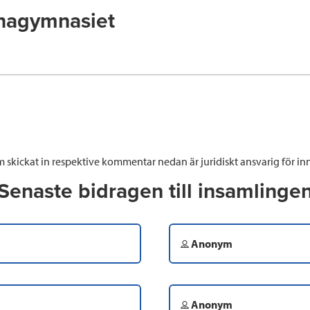
nagymnasiet
 skickat in respektive kommentar nedan är juridiskt ansvarig för inn
Senaste bidragen till insamlinge
Anonym
Anonym