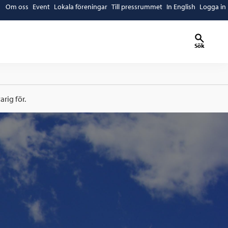
Om oss
Event
Lokala föreningar
Till pressrummet
In English
Logga in
Sök
rig för.