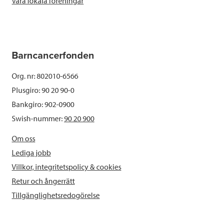
Våra lokala föreningar
Barncancerfonden
Org. nr: 802010-6566
Plusgiro: 90 20 90-0
Bankgiro: 902-0900
Swish-nummer:
90 20 900
Om oss
Lediga jobb
Villkor, integritetspolicy & cookies
Retur och ångerrätt
Tillgänglighetsredogörelse