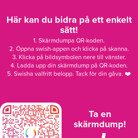
Här kan du bidra på ett enkelt
sätt!
1. Skärmdumpa QR-koden.
2. Öppna swish-appen och klicka på skanna.
3. Klicka på bildsymbolen nere till vänster.
4. Ladda upp din skärmdump på QR-koden.
5. Swisha valfritt belopp. Tack för din gåva. ❤️
Ta en
skärmdump!