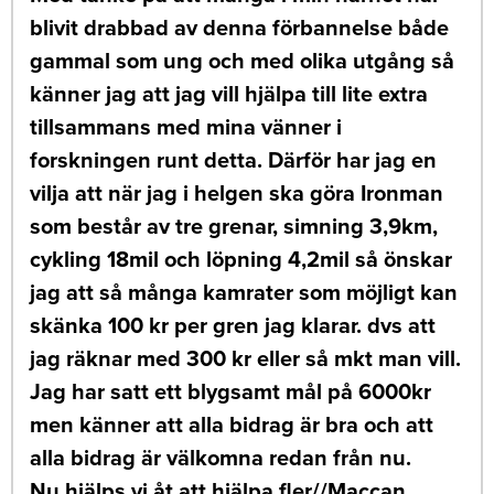
blivit drabbad av denna förbannelse både
gammal som ung och med olika utgång så
känner jag att jag vill hjälpa till lite extra
tillsammans med mina vänner i
forskningen runt detta. Därför har jag en
vilja att när jag i helgen ska göra Ironman
som består av tre grenar, simning 3,9km,
cykling 18mil och löpning 4,2mil så önskar
jag att så många kamrater som möjligt kan
skänka 100 kr per gren jag klarar. dvs att
jag räknar med 300 kr eller så mkt man vill.
Jag har satt ett blygsamt mål på 6000kr
men känner att alla bidrag är bra och att
alla bidrag är välkomna redan från nu.
Nu hjälps vi åt att hjälpa fler//Maccan