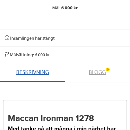
Mål:
6 000 kr
Insamlingen har stängt
Målsättning: 6 000 kr
0
BESKRIVNING
BLOGG
Maccan Ironman 1278
Med tanke på att många i min närhet har