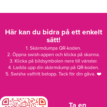
Här kan du bidra på ett enkelt
sätt!
1. Skärmdumpa QR-koden.
2. Öppna swish-appen och klicka på skanna.
3. Klicka på bildsymbolen nere till vänster.
4. Ladda upp din skärmdump på QR-koden.
5. Swisha valfritt belopp. Tack för din gåva. ❤️
Ta en