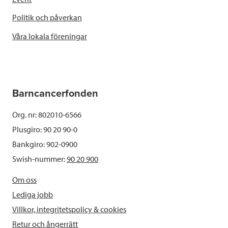
Politik och påverkan
Våra lokala föreningar
Barncancerfonden
Org. nr: 802010-6566
Plusgiro: 90 20 90-0
Bankgiro: 902-0900
Swish-nummer:
90 20 900
Om oss
Lediga jobb
Villkor, integritetspolicy & cookies
Retur och ångerrätt