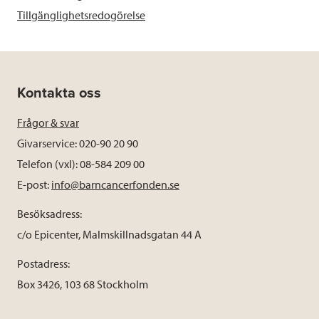
Tillgänglighetsredogörelse
Kontakta oss
Frågor & svar
Givarservice: 020-90 20 90
Telefon (vxl): 08-584 209 00
E-post:
info@barncancerfonden.se
Besöksadress:
c/o Epicenter, Malmskillnadsgatan 44 A
Postadress:
Box 3426, 103 68 Stockholm