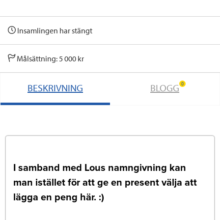
Insamlingen har stängt
Målsättning: 5 000 kr
0
BESKRIVNING
BLOGG
I samband med Lous namngivning kan
man istället för att ge en present välja att
lägga en peng här. :)