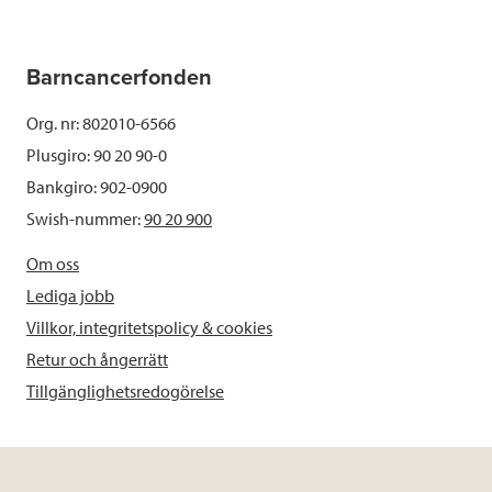
Barncancerfonden
Org. nr: 802010-6566
Plusgiro: 90 20 90-0
Bankgiro: 902-0900
Swish-nummer:
90 20 900
Om oss
Lediga jobb
Villkor, integritetspolicy & cookies
Retur och ångerrätt
Tillgänglighetsredogörelse