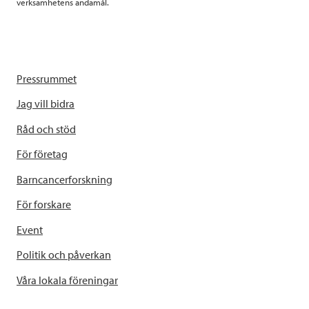
verksamhetens ändamål.
Pressrummet
Jag vill bidra
Råd och stöd
För företag
Barncancerforskning
För forskare
Event
Politik och påverkan
Våra lokala föreningar