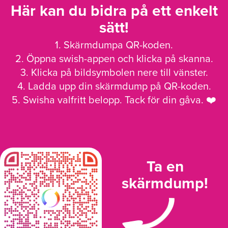
Här kan du bidra på ett enkelt
sätt!
1. Skärmdumpa QR-koden.
2. Öppna swish-appen och klicka på skanna.
3. Klicka på bildsymbolen nere till vänster.
4. Ladda upp din skärmdump på QR-koden.
5. Swisha valfritt belopp. Tack för din gåva. ❤️
Ta en
skärmdump!