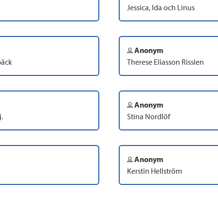
Jessica, Ida och Linus
Anonym
bäck
Therese Eliasson Risslen
Anonym
.
Stina Nordlöf
Anonym
Kerstin Hellström