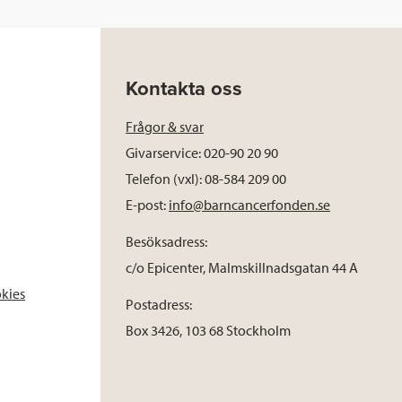
Kontakta oss
Frågor & svar
Givarservice: 020-90 20 90
Telefon (vxl): 08-584 209 00
E-post:
info@barncancerfonden.se
Besöksadress:
c/o Epicenter, Malmskillnadsgatan 44 A
okies
Postadress:
Box 3426, 103 68 Stockholm