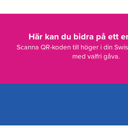
Här kan du bidra på ett en
Scanna QR-koden till höger i din Swi
med valfri gåva.