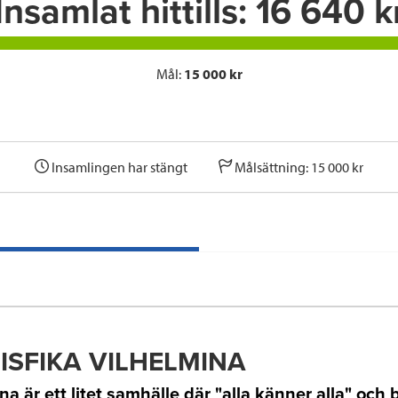
Insamlat hittills:
16 640 k
Mål:
15 000 kr
Insamlingen har stängt
Målsättning: 15 000 kr
ISFIKA VILHELMINA
na är ett litet samhälle där "alla känner alla" och 