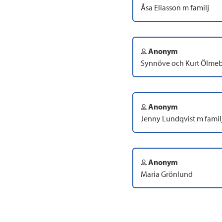
Åsa Eliasson m familj
Anonym
Synnöve och Kurt Ölme
Anonym
Jenny Lundqvist m familj
Anonym
Maria Grönlund