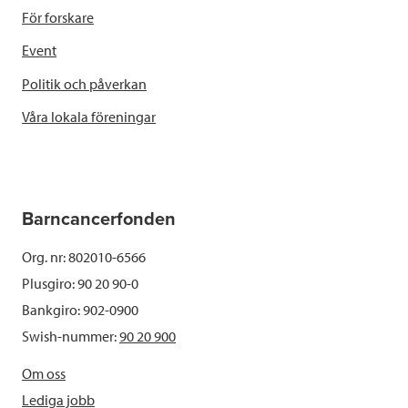
För forskare
Event
Politik och påverkan
Våra lokala föreningar
Barncancerfonden
Org. nr: 802010-6566
Plusgiro: 90 20 90-0
Bankgiro: 902-0900
Swish-nummer:
90 20 900
Om oss
Lediga jobb