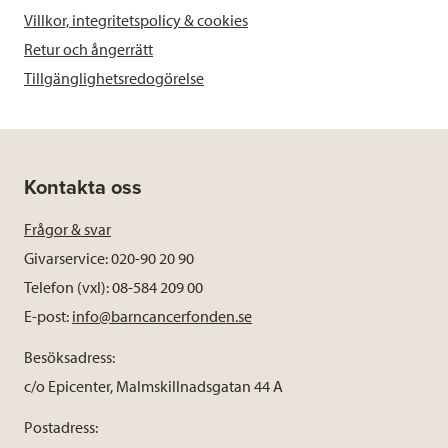
Villkor, integritetspolicy & cookies
Retur och ångerrätt
Tillgänglighetsredogörelse
Kontakta oss
Frågor & svar
Givarservice: 020-90 20 90
Telefon (vxl): 08-584 209 00
E-post:
info@barncancerfonden.se
Besöksadress:
c/o Epicenter, Malmskillnadsgatan 44 A
Postadress: