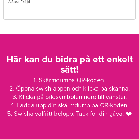
//Sara Fröjd
Här kan du bidra på ett enkelt
sätt!
1. Skärmdumpa QR-koden.
2. Öppna swish-appen och klicka på skanna.
3. Klicka på bildsymbolen nere till vänster.
4. Ladda upp din skärmdump på QR-koden.
5. Swisha valfritt belopp. Tack för din gåva. ❤️