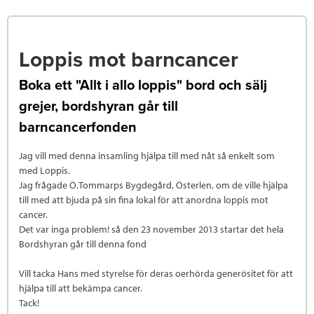
Loppis mot barncancer
Boka ett "Allt i allo loppis" bord och sälj
grejer, bordshyran går till
barncancerfonden
Jag vill med denna insamling hjälpa till med nåt så enkelt som
med Loppis.
Jag frågade Ö.Tommarps Bygdegård, Österlen, om de ville hjälpa
till med att bjuda på sin fina lokal för att anordna loppis mot
cancer.
Det var inga problem! så den 23 november 2013 startar det hela
Bordshyran går till denna fond
Vill tacka Hans med styrelse för deras oerhörda generösitet för att
hjälpa till att bekämpa cancer.
Tack!