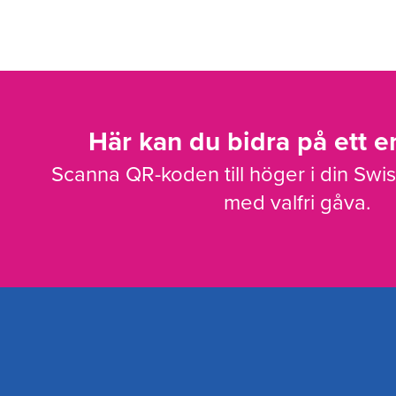
Här kan du bidra på ett en
Scanna QR-koden till höger i din Swi
med valfri gåva.