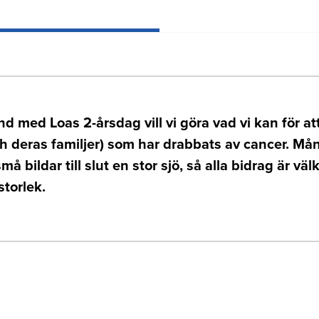
d med Loas 2-årsdag vill vi göra vad vi kan för at
h deras familjer) som har drabbats av cancer. Må
må bildar till slut en stor sjö, så alla bidrag är v
storlek.