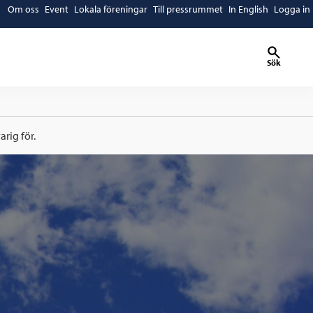
Om oss
Event
Lokala föreningar
Till pressrummet
In English
Logga in
Sök
rig för.