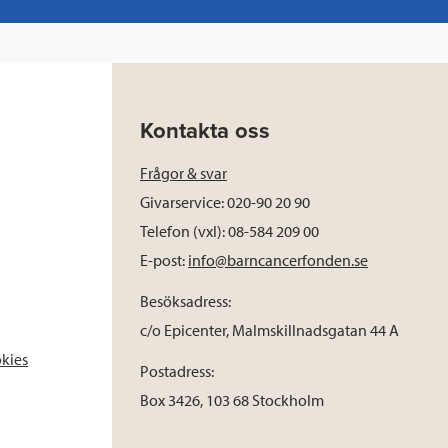
Kontakta oss
Frågor & svar
Givarservice: 020-90 20 90
Telefon (vxl): 08-584 209 00
E-post:
info@barncancerfonden.se
Besöksadress:
c/o Epicenter, Malmskillnadsgatan 44 A
okies
Postadress:
Box 3426, 103 68 Stockholm