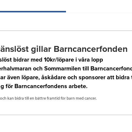
änslöst gillar Barncancerfonden
löst bidrar med 10kr/löpare i våra lopp
rhalvmaran och Sommarmilen till Barncancerfond
 även löpare, åskådare och sponsorer att bidra ti
ng för Barncancerfondens arbete.
ll och kan bidra till en bättre framtid för barn med cancer.