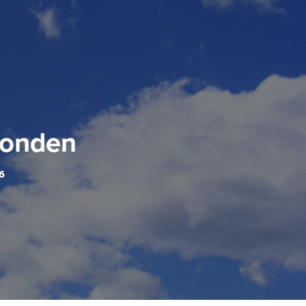
fonden
16