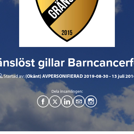
nslöst gillar Barncancer
Startad av:
(Okänt) AVPERSONIFIERAD 2019-08-30
13 juli 20
Dela insamlingen:
F
T
L
M
a
w
i
a
c
i
n
i