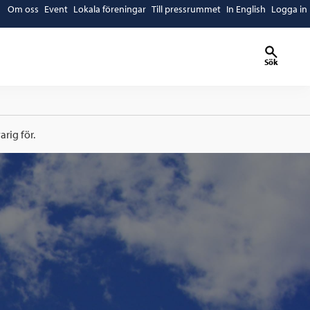
Om oss
Event
Lokala föreningar
Till pressrummet
In English
Logga in
Sök
rig för.