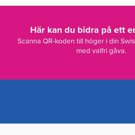
Här kan du bidra på ett en
Scanna QR-koden till höger i din Swi
med valfri gåva.