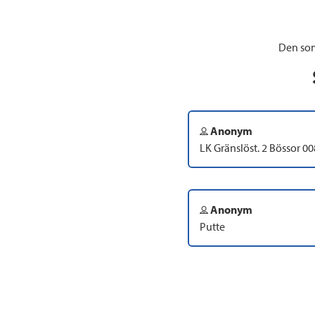
Den som
Anonym
LK Gränslöst. 2 Bössor 
Anonym
Putte