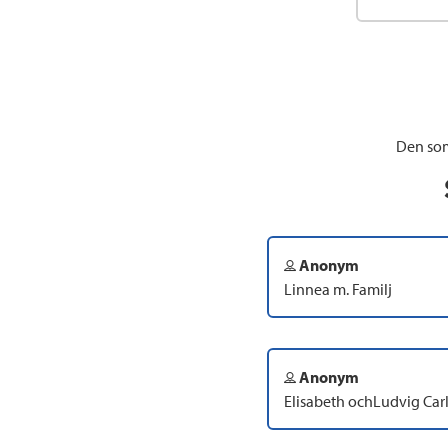
Den som
Anonym
Linnea m. Familj
Anonym
Elisabeth ochLudvig Car