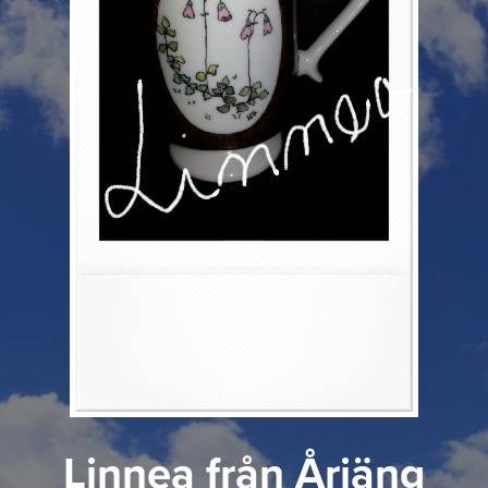
Linnea från Årjäng