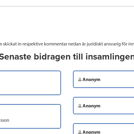
 skickat in respektive kommentar nedan är juridiskt ansvarig för inn
Senaste bidragen till insamlinge
Anonym
Anonym
lsson
Anonym