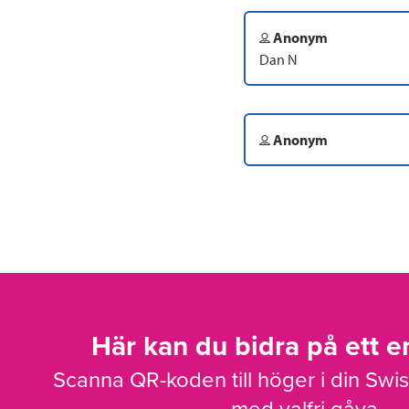
Anonym
Dan N
Anonym
Här kan du bidra på ett en
Scanna QR-koden till höger i din Swi