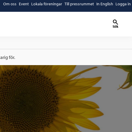
Om oss
Event
Lokala föreningar
Till pressrummet
In English
Logga in
Sök
rig för.