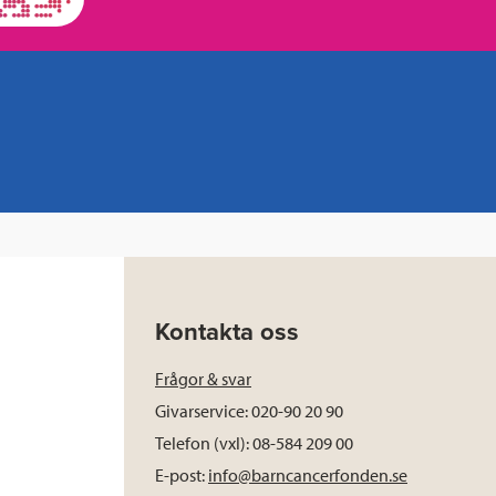
Kontakta oss
Frågor & svar
Givarservice: 020-90 20 90
Telefon (vxl): 08-584 209 00
E-post:
info@barncancerfonden.se