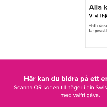
Alla 
Vi vill 
Vi vill skänk
kan göra ski
Här kan du bidra på ett en
Scanna QR-koden till höger i din Swi
med valfri gåva.