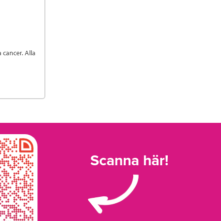
a cancer. Alla
Scanna här!