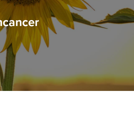
ncancer