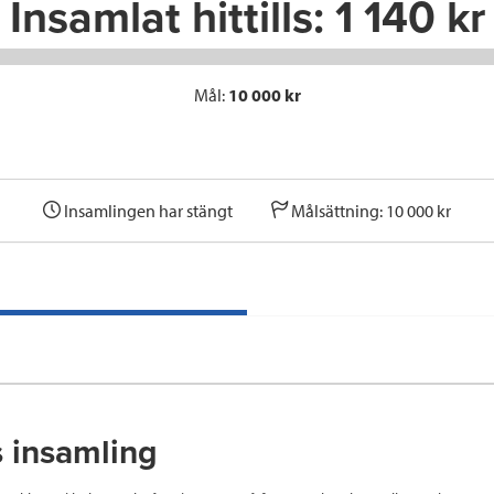
Insamlat hittills:
1 140 kr
Mål:
10 000 kr
Insamlingen har stängt
Målsättning: 10 000 kr
s insamling