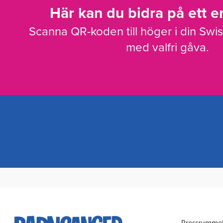
Här kan du bidra på ett en
Scanna QR-koden till höger i din Swi
med valfri gåva.
Pressrumme