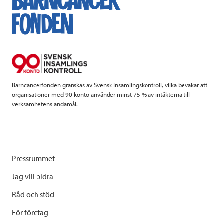
Barncancerfonden granskas av Svensk Insamlingskontroll, vilka bevakar att
organisationer med 90-konto använder minst 75 % av intäkterna till
verksamhetens ändamål.
Pressrummet
Jag vill bidra
Råd och stöd
För företag