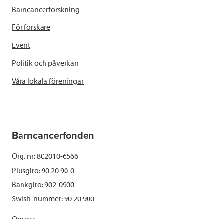
Barncancerforskning
För forskare
Event
Politik och påverkan
Våra lokala föreningar
Barncancerfonden
Org. nr: 802010-6566
Plusgiro: 90 20 90-0
Bankgiro: 902-0900
Swish-nummer:
90 20 900
Om oss