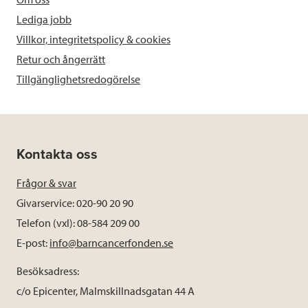
Lediga jobb
Villkor, integritetspolicy & cookies
Retur och ångerrätt
Tillgänglighetsredogörelse
Kontakta oss
Frågor & svar
Givarservice: 020-90 20 90
Telefon (vxl): 08-584 209 00
E-post:
info@barncancerfonden.se
Besöksadress:
c/o Epicenter, Malmskillnadsgatan 44 A