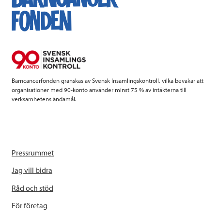
Barncancerfonden granskas av Svensk Insamlingskontroll, vilka bevakar att
organisationer med 90-konto använder minst 75 % av intäkterna till
verksamhetens ändamål.
Pressrummet
Jag vill bidra
Råd och stöd
För företag