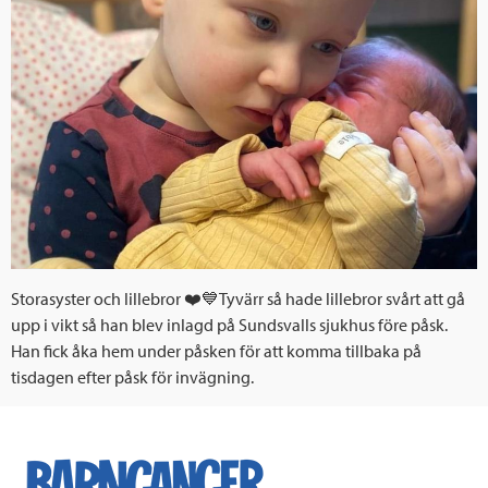
Storasyster och lillebror ❤️💙Tyvärr så hade lillebror svårt att gå
upp i vikt så han blev inlagd på Sundsvalls sjukhus före påsk.
Han fick åka hem under påsken för att komma tillbaka på
tisdagen efter påsk för invägning.