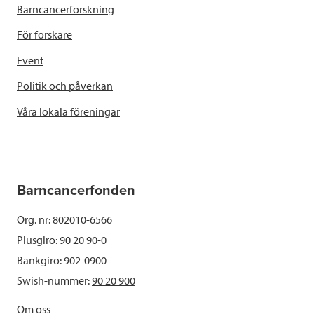
Barncancerforskning
För forskare
Event
Politik och påverkan
Våra lokala föreningar
Barncancerfonden
Org. nr: 802010-6566
Plusgiro: 90 20 90-0
Bankgiro: 902-0900
Swish-nummer:
90 20 900
Om oss