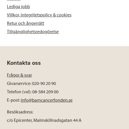
Lediga jobb
Villkor, integritetspolicy & cookies
Retur och ångerrätt
Tillgänglighetsredogörelse
Kontakta oss
Frågor & svar
Givarservice: 020-90 20 90
Telefon (vxl): 08-584 209 00
E-post:
info@barncancerfonden.se
Besöksadress:
c/o Epicenter, Malmskillnadsgatan 44 A