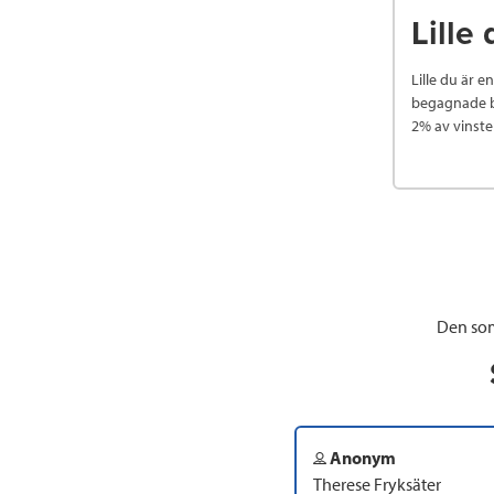
Lille 
Lille du är 
begagnade ba
2% av vinste
Den som
Anonym
Therese Fryksäter