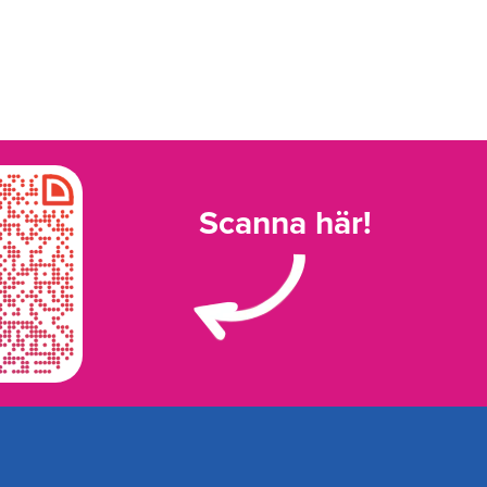
Scanna här!