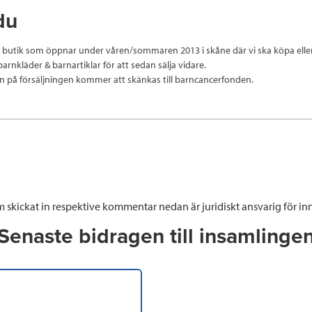
du
en butik som öppnar under våren/sommaren 2013 i skåne där vi ska köpa elle
rnkläder & barnartiklar för att sedan sälja vidare.
n på försäljningen kommer att skänkas till barncancerfonden.
 skickat in respektive kommentar nedan är juridiskt ansvarig för inn
Senaste bidragen till insamlinge