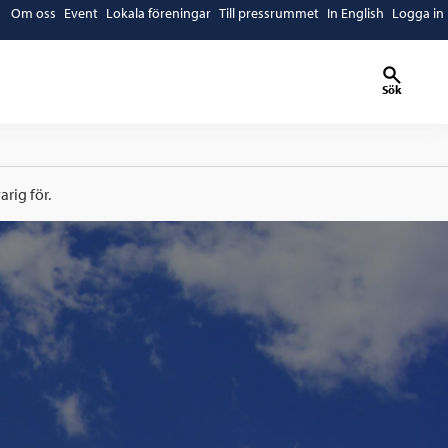
Om oss
Event
Lokala föreningar
Till pressrummet
In English
Logga in
Sök
rig för.