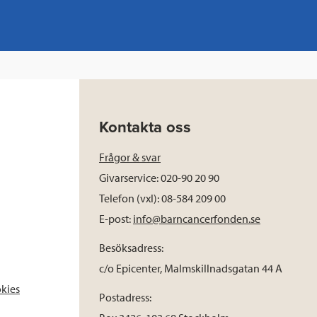
Kontakta oss
Frågor & svar
Givarservice: 020-90 20 90
Telefon (vxl): 08-584 209 00
E-post:
info@barncancerfonden.se
Besöksadress:
c/o Epicenter, Malmskillnadsgatan 44 A
okies
Postadress: