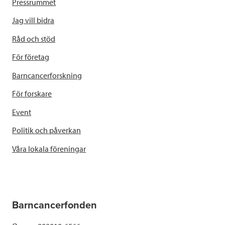
Pressrummet
Jag vill bidra
Råd och stöd
För företag
Barncancerforskning
För forskare
Event
Politik och påverkan
Våra lokala föreningar
Barncancerfonden