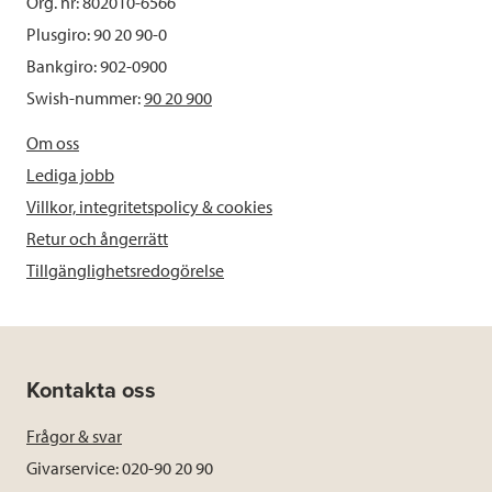
Org. nr: 802010-6566
Plusgiro: 90 20 90-0
Bankgiro: 902-0900
Swish-nummer:
90 20 900
Om oss
Lediga jobb
Villkor, integritetspolicy & cookies
Retur och ångerrätt
Tillgänglighetsredogörelse
Kontakta oss
Frågor & svar
Givarservice: 020-90 20 90