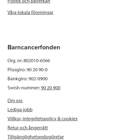
Politik och påverkan
Våra lokala föreningar
Barncancerfonden
Org. nr: 802010-6566
Plusgiro: 90 20 90-0
Bankgiro: 902-0900
Swish-nummer:
90 20 900
Om oss
Lediga jobb
Villkor, integritetspolicy & cookies
Retur och ångerrätt
Tillgänglighetsredogörelse