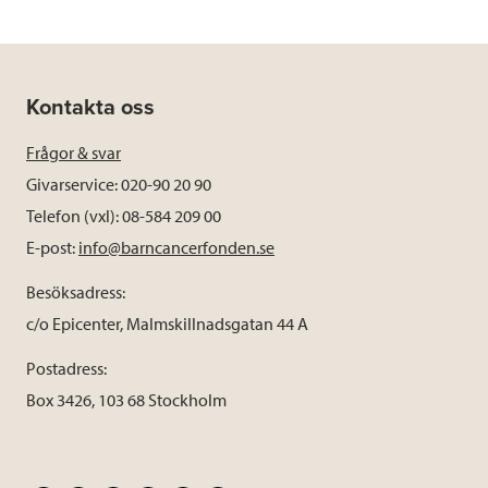
Kontakta oss
Frågor & svar
Givarservice: 020-90 20 90
Telefon (vxl): 08-584 209 00
E-post:
info@barncancerfonden.se
Besöksadress:
c/o Epicenter, Malmskillnadsgatan 44 A
Postadress:
Box 3426, 103 68 Stockholm