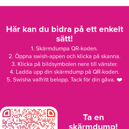
Här kan du bidra på ett enkelt
sätt!
1. Skärmdumpa QR-koden.
2. Öppna swish-appen och klicka på skanna.
3. Klicka på bildsymbolen nere till vänster.
4. Ladda upp din skärmdump på QR-koden.
5. Swisha valfritt belopp. Tack för din gåva. ❤️
Ta en
skärmdump!