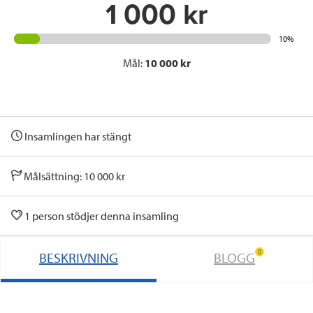
1 000 kr
10%
Mål:
10 000 kr
Insamlingen har stängt
Målsättning: 10 000 kr
1 person stödjer denna insamling
0
BESKRIVNING
BLOGG