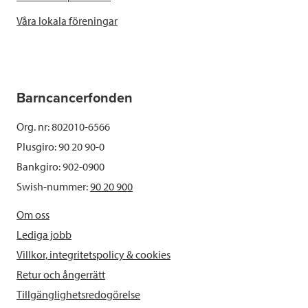
Våra lokala föreningar
Barncancerfonden
Org. nr: 802010-6566
Plusgiro: 90 20 90-0
Bankgiro: 902-0900
Swish-nummer:
90 20 900
Om oss
Lediga jobb
Villkor, integritetspolicy & cookies
Retur och ångerrätt
Tillgänglighetsredogörelse