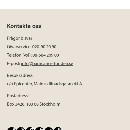
Kontakta oss
Frågor & svar
Givarservice: 020-90 20 90
Telefon (vxl): 08-584 209 00
E-post:
info@barncancerfonden.se
Besöksadress:
c/o Epicenter, Malmskillnadsgatan 44 A
Postadress:
Box 3426, 103 68 Stockholm