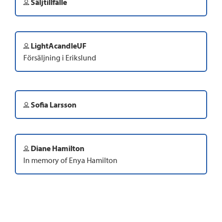
Säljtillfälle
LightAcandleUF
Försäljning i Erikslund
Sofia Larsson
Diane Hamilton
In memory of Enya Hamilton