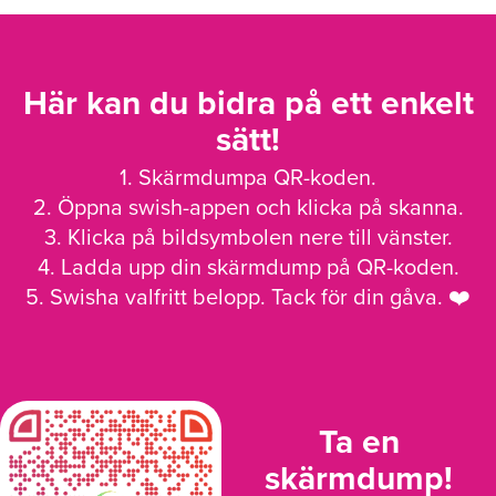
Här kan du bidra på ett enkelt
sätt!
1. Skärmdumpa QR-koden.
2. Öppna swish-appen och klicka på skanna.
3. Klicka på bildsymbolen nere till vänster.
4. Ladda upp din skärmdump på QR-koden.
5. Swisha valfritt belopp. Tack för din gåva. ❤️
Ta en
skärmdump!