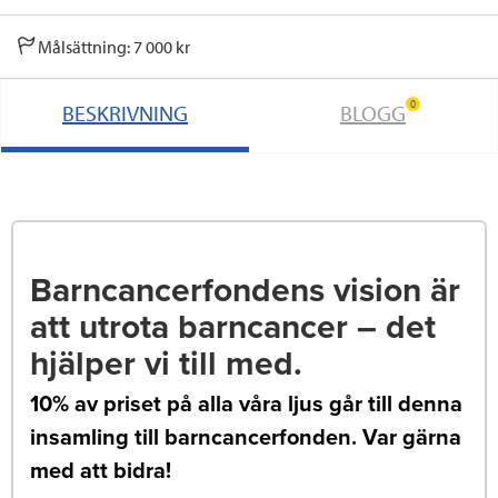
Målsättning: 7 000 kr
0
BESKRIVNING
BLOGG
Barncancerfondens vision är
att utrota barncancer – det
hjälper vi till med.
10% av priset på alla våra ljus går till denna
insamling till barncancerfonden. Var gärna
med att bidra!