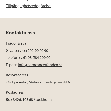
Tillgänglighetsredogörelse
Kontakta oss
Frågor & svar
Givarservice: 020-90 20 90
Telefon (vxl): 08-584 209 00
E-post:
info@barncancerfonden.se
Besöksadress:
c/o Epicenter, Malmskillnadsgatan 44 A
Postadress:
Box 3426, 103 68 Stockholm