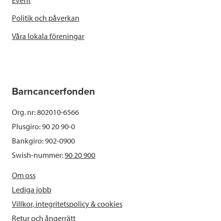
Politik och påverkan
Våra lokala föreningar
Barncancerfonden
Org. nr: 802010-6566
Plusgiro: 90 20 90-0
Bankgiro: 902-0900
Swish-nummer:
90 20 900
Om oss
Lediga jobb
Villkor, integritetspolicy & cookies
Retur och ångerrätt