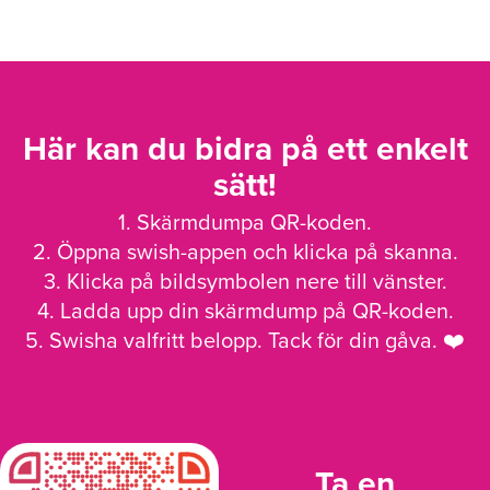
Här kan du bidra på ett enkelt
sätt!
1. Skärmdumpa QR-koden.
2. Öppna swish-appen och klicka på skanna.
3. Klicka på bildsymbolen nere till vänster.
4. Ladda upp din skärmdump på QR-koden.
5. Swisha valfritt belopp. Tack för din gåva. ❤️
Ta en