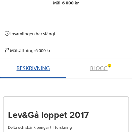
Mål:
6 000 kr
Insamlingen har stängt
Målsättning: 6 000 kr
0
BESKRIVNING
BLOGG
Lev&Gå loppet 2017
Delta och skänk pengar till forskning