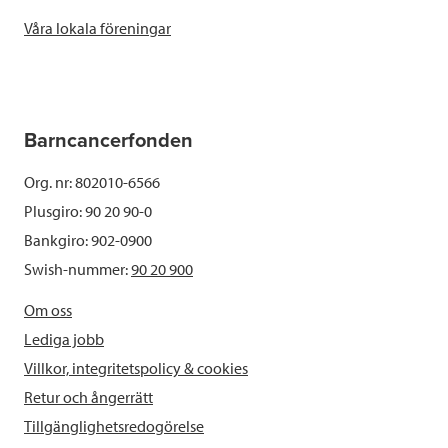
Våra lokala föreningar
Barncancerfonden
Org. nr: 802010-6566
Plusgiro: 90 20 90-0
Bankgiro: 902-0900
Swish-nummer:
90 20 900
Om oss
Lediga jobb
Villkor, integritetspolicy & cookies
Retur och ångerrätt
Tillgänglighetsredogörelse