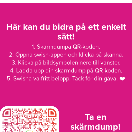
Här kan du bidra på ett enkelt
sätt!
1. Skärmdumpa QR-koden.
2. Öppna swish-appen och klicka på skanna.
3. Klicka på bildsymbolen nere till vänster.
4. Ladda upp din skärmdump på QR-koden.
5. Swisha valfritt belopp. Tack för din gåva. ❤️
Ta en
skärmdump!