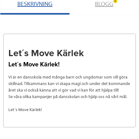
0
BESKRIVNING
BLOGG
Let´s Move Kärlek
Let´s Move Kärlek!
Vi är en dansskola med många barn och ungdomar som vill göra
skillnad. Tillsammans kan vi skapa magi och under det kommande
året ska vi också känna att vi gör vad vi kan för att hjälpa till!
Se våra olika kampanjer på dansskolan och hjälp oss nå vårt mål.
Let´s Move Kärlek!