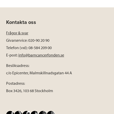
Kontakta oss
Frågor & svar
Givarservice: 020-90 20 90
Telefon (vxl): 08-584 209 00
E-post:
info@barncancerfonden.se
Besöksadress:
c/o Epicenter, Malmskillnadsgatan 44 A
Postadress:
Box 3426, 103 68 Stockholm