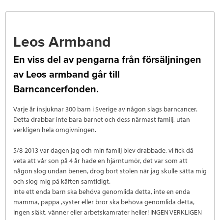
Leos Armband
En viss del av pengarna från försäljningen
av Leos armband går till
Barncancerfonden.
Varje år insjuknar 300 barn i Sverige av någon slags barncancer.
Detta drabbar inte bara barnet och dess närmast familj, utan
verkligen hela omgivningen.
5/8-2013 var dagen jag och min familj blev drabbade, vi fick då
veta att vår son på 4 år hade en hjärntumör, det var som att
någon slog undan benen, drog bort stolen när jag skulle sätta mig
och slog mig på käften samtidigt.
Inte ett enda barn ska behöva genomlida detta, inte en enda
mamma, pappa ,syster eller bror ska behöva genomlida detta,
ingen släkt, vänner eller arbetskamrater heller! INGEN VERKLIGEN