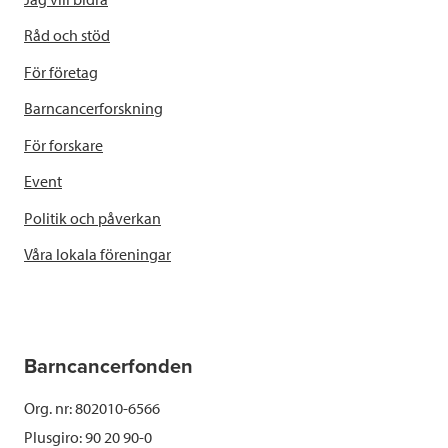
Råd och stöd
För företag
Barncancerforskning
För forskare
Event
Politik och påverkan
Våra lokala föreningar
Barncancerfonden
Org. nr: 802010-6566
Plusgiro: 90 20 90-0