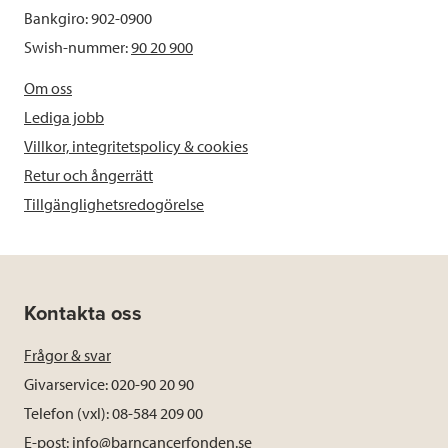
Bankgiro: 902-0900
Swish-nummer:
90 20 900
Om oss
Lediga jobb
Villkor, integritetspolicy & cookies
Retur och ångerrätt
Tillgänglighetsredogörelse
Kontakta oss
Frågor & svar
Givarservice: 020-90 20 90
Telefon (vxl): 08-584 209 00
E-post:
info@barncancerfonden.se