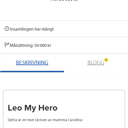
Insamlingen har stängt
Målsättning: 50 000 kr
0
BESKRIVNING
BLOGG
Leo My Hero
Detta är en text skriven av mamma Carolina: