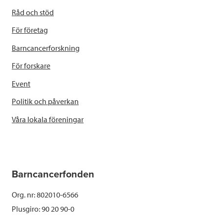
Råd och stöd
För företag
Barncancerforskning
För forskare
Event
Politik och påverkan
Våra lokala föreningar
Barncancerfonden
Org. nr: 802010-6566
Plusgiro: 90 20 90-0