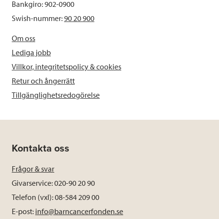
Bankgiro: 902-0900
Swish-nummer:
90 20 900
Om oss
Lediga jobb
Villkor, integritetspolicy & cookies
Retur och ångerrätt
Tillgänglighetsredogörelse
Kontakta oss
Frågor & svar
Givarservice: 020-90 20 90
Telefon (vxl): 08-584 209 00
E-post:
info@barncancerfonden.se