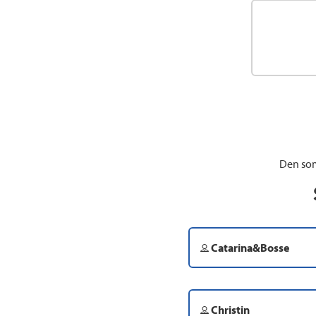
Den som
Catarina&Bosse
Christin