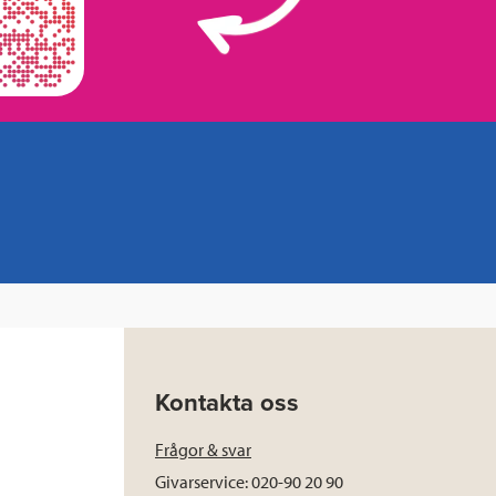
Kontakta oss
Frågor & svar
Givarservice: 020-90 20 90