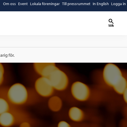
Om oss
Event
Lokala föreningar
Till pressrummet
In English
Logga in
Sök
rig för.