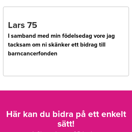
Lars 75
I samband med min födelsedag vore jag
tacksam om ni skänker ett bidrag till
barncancerfonden
Här kan du bidra på ett enkelt
sätt!