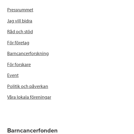
Pressrummet
Jag vill bidra
Råd och stöd
För företag
Barncancerforskning
För forskare
Event
Politik och påverkan
Våra lokala föreningar
Barncancerfonden