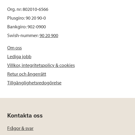
Org. nr: 802010-6566
Plusgiro: 90 20 90-0
Bankgiro: 902-0900
Swish-nummer:
90 20 900
Om oss
Lediga jobb
Villkor, integritetspolicy & cookies
Retur och ångerrätt
Tillgänglighetsredogörelse
Kontakta oss
Frågor & svar