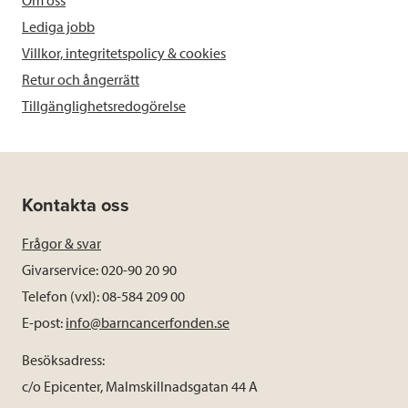
Lediga jobb
Villkor, integritetspolicy & cookies
Retur och ångerrätt
Tillgänglighetsredogörelse
Kontakta oss
Frågor & svar
Givarservice: 020-90 20 90
Telefon (vxl): 08-584 209 00
E-post:
info@barncancerfonden.se
Besöksadress:
c/o Epicenter, Malmskillnadsgatan 44 A