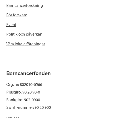
Barncancerforskning
För forskare
Event
Politik och påverkan
Våra lokala föreningar
Barncancerfonden
Org. nr: 802010-6566
Plusgiro: 90 20 90-0
Bankgiro: 902-0900
Swish-nummer:
90 20 900
Om oss