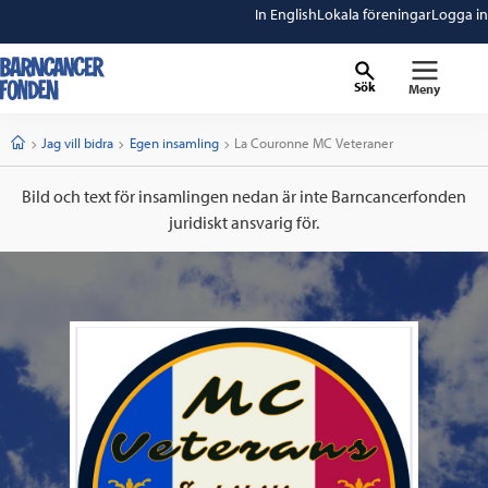
In English
Lokala föreningar
Logga in
Sök
Meny
barncancerfonden
startsida
Start
Jag vill bidra
Egen insamling
Current:
La Couronne MC Veteraner
Bild och text för insamlingen nedan är inte Barncancerfonden
juridiskt ansvarig för.