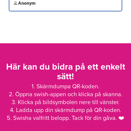
Anonym
Här kan du bidra på ett enkelt
sätt!
1. Skärmdumpa QR-koden.
2. Öppna swish-appen och klicka på skanna.
3. Klicka på bildsymbolen nere till vänster.
4. Ladda upp din skärmdump på QR-koden.
5. Swisha valfritt belopp. Tack för din gåva. ❤️