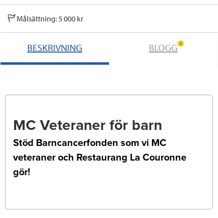
Målsättning: 5 000 kr
0
BESKRIVNING
BLOGG
MC Veteraner för barn
Stöd Barncancerfonden som vi MC
veteraner och Restaurang La Couronne
gör!