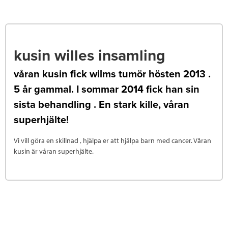
kusin willes insamling
våran kusin fick wilms tumör hösten 2013 .
5 år gammal. I sommar 2014 fick han sin
sista behandling . En stark kille, våran
superhjälte!
Vi vill göra en skillnad , hjälpa er att hjälpa barn med cancer. Våran
kusin är våran superhjälte.