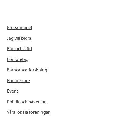
Pressrummet
Jag vill bidra
Råd och stöd
För företag
Barncancerforskning
För forskare
Event
Politik och påverkan
Våra lokala föreningar