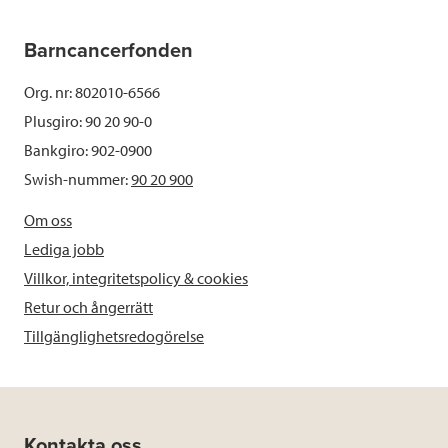
Barncancerfonden
Org. nr: 802010-6566
Plusgiro: 90 20 90-0
Bankgiro: 902-0900
Swish-nummer:
90 20 900
Om oss
Lediga jobb
Villkor, integritetspolicy & cookies
Retur och ångerrätt
Tillgänglighetsredogörelse
Kontakta oss