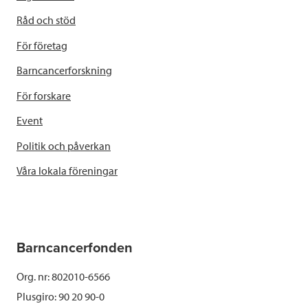
Råd och stöd
För företag
Barncancerforskning
För forskare
Event
Politik och påverkan
Våra lokala föreningar
Barncancerfonden
Org. nr: 802010-6566
Plusgiro: 90 20 90-0