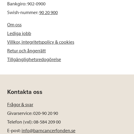
Bankgiro: 902-0900
Swish-nummer:
90 20 900
Om oss
Lediga jobb
Villkor, integritetspolicy & cookies
Retur och ångerrätt
Tillgänglighetsredogörelse
Kontakta oss
Frågor & svar
Givarservice: 020-90 20 90
Telefon (vxl): 08-584 209 00
E-post:
info@barncancerfonden.se